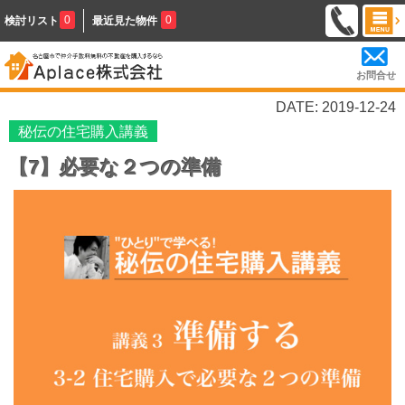
0
0
検討リスト
最近見た物件
お問合せ
DATE: 2019-12-24
秘伝の住宅購入講義
【7】必要な２つの準備