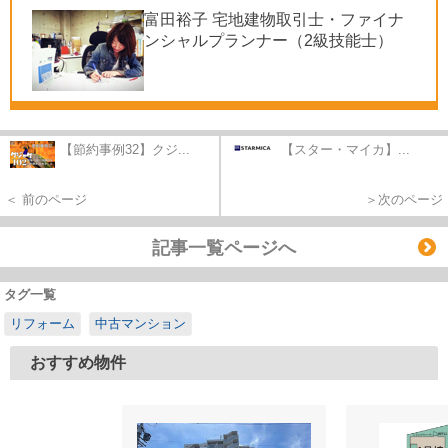
富田裕子 宅地建物取引士・ファイナ
ンシャルプランナー（2級技能士）
【節約事例32】クジ...
【スター・マイカ】...
＜ 前のページ
＞次のページ
記事一覧ページへ
タグ一覧
リフォーム
中古マンション
おすすめ物件