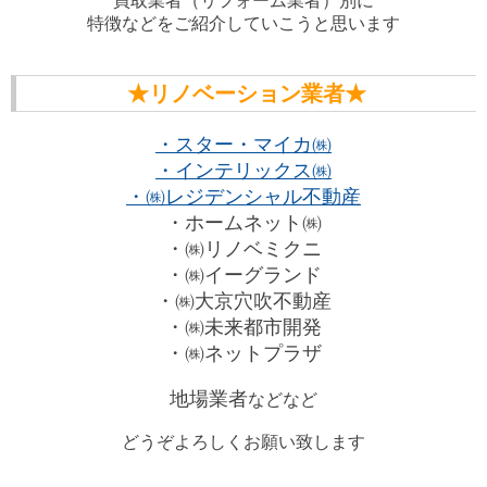
買取業者（リフォーム業者）別に
特徴などをご紹介していこうと思います
★リノベーション業者★
・スター・マイカ㈱
・インテリックス㈱
・㈱レジデンシャル不動産
・ホームネット㈱
・㈱リノベミクニ
・㈱イーグランド
・㈱大京穴吹不動産
・㈱未来都市開発
・㈱ネットプラザ
地場業者
などなど
どうぞよろしくお願い致します