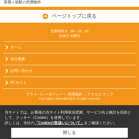
茶屋ヶ坂駅の売買物件
ページトップに戻る
営業時間:9：00～19：00
定休日:水曜日
ホーム
会社概要
お問い合わせ
PCサイト
プライバシーポリシー
利用規約
｜アクセスマップ
｜
Copyright(c) Aplace株式会社 All rights reserved.
当サイトでは、お客様の当サイト利用状況把握、サービス向上検討を目的と
して、クッキー（Cookie）を使用しています。
詳しくは、当社の
「Cookieの取扱いについて」
をご確認ください。
閉じる