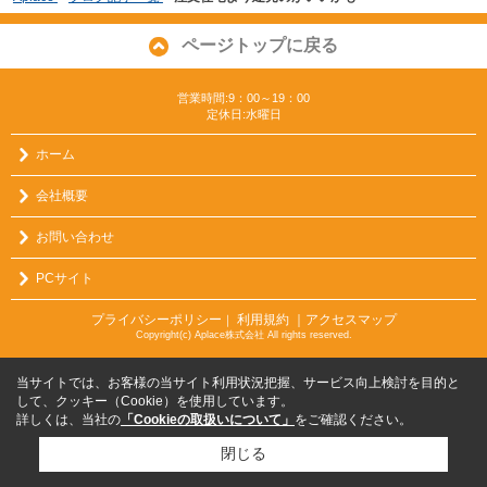
ページトップに戻る
営業時間:9：00～19：00
定休日:水曜日
ホーム
会社概要
お問い合わせ
PCサイト
プライバシーポリシー
利用規約
｜アクセスマップ
｜
Copyright(c) Aplace株式会社 All rights reserved.
当サイトでは、お客様の当サイト利用状況把握、サービス向上検討を目的と
して、クッキー（Cookie）を使用しています。
詳しくは、当社の
「Cookieの取扱いについて」
をご確認ください。
閉じる