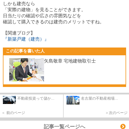
しかも建売なら
「実際の建物」を見ることができます。
日当たりの確認や広さの雰囲気などを
確認して購入できるのは建売のメリットですね。
【関連ブログ】
『新築戸建（建売）』
この記事を書いた人
矢島敬章 宅地建物取引士
不動産投資って儲か...
名古屋の不動産相場...
＜ 前のページ
＞次のページ
記事一覧ページへ