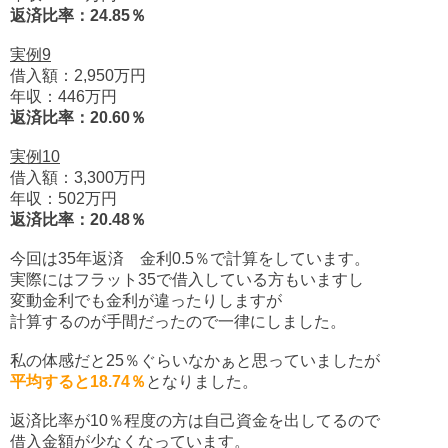
返済比率：24.85％
実例9
借入額：2,950万円
年収：446万円
返済比率：20.60％
実例10
借入額：3,300万円
年収：502万円
返済比率：20.48％
今回は35年返済 金利0.5％で計算をしています。
実際にはフラット35で借入している方もいますし
変動金利でも金利が違ったりしますが
計算するのが手間だったので一律にしました。
私の体感だと25％ぐらいなかぁと思っていましたが
平均すると18.74％
となりました。
返済比率が10％程度の方は自己資金を出してるので
借入金額が少なくなっています。