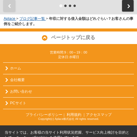
Aplace
>
ブログ記事一覧
>
年収に対する借入金額はどれぐらい？お客さんの事
例をご紹介します。
ページトップに戻る
営業時間:9：00～19：00
定休日:水曜日
ホーム
会社概要
お問い合わせ
PCサイト
プライバシーポリシー
利用規約
｜アクセスマップ
｜
Copyright(c) Aplace株式会社 All rights reserved.
当サイトでは、お客様の当サイト利用状況把握、サービス向上検討を目的と