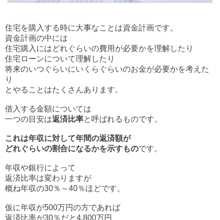
住宅を購入する時に大事なことは資金計画です。
資金計画の中には
住宅購入にはどれぐらいの費用が必要かを理解したり
住宅ローンについて理解したり
将来のいつぐらいにいくらぐらいのお金が必要かを考えた
り
とやることはたくさんあります。
借入する金額については
一つの目安は
返済比率
と呼ばれるものです。
これは年収に対して年間の返済額が
どれぐらいの割合になるかを示すもの
です。
年収や銀行によって
返済比率は変わりますが
概ね年収の30％～40％ほどです。
仮に年収が500万円の方であれば
返済比率が30％だと4,800万円