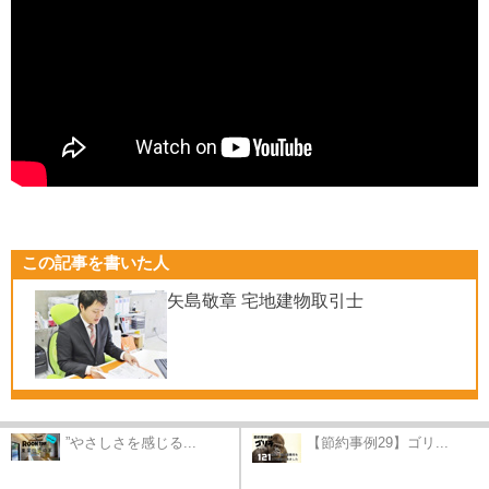
この記事を書いた人
矢島敬章 宅地建物取引士
”やさしさを感じる...
【節約事例29】ゴリ...