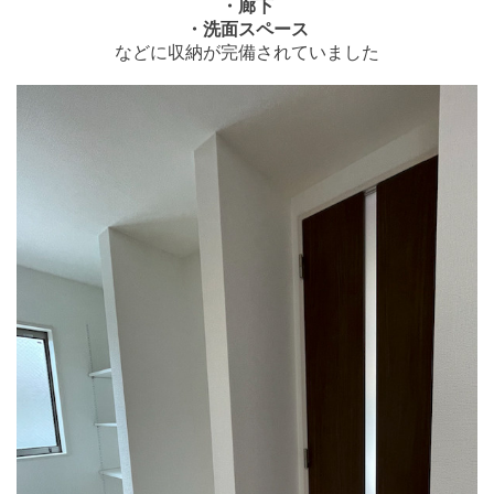
・廊下
・洗面スペース
などに収納が完備されていました