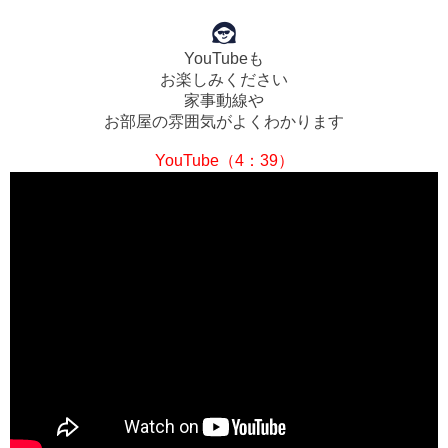
YouTubeも
お楽しみください
家事動線や
お部屋の雰囲気がよくわかります
YouTube（4：39）