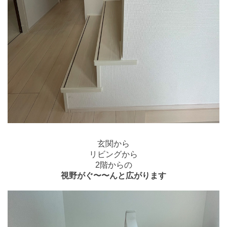
玄関から
リビングから
2階からの
視野がぐ〜〜んと広がります