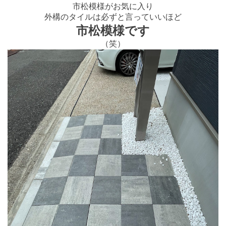
市松模様がお気に入り
外構のタイルは必ずと言っていいほど
市松模様です
（笑）