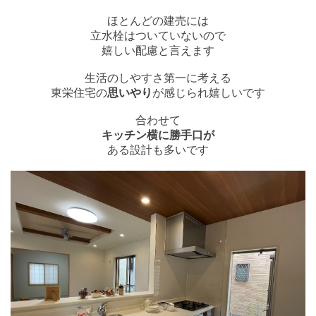
ほとんどの建売には
立水栓はついていないので
嬉しい配慮と言えます
生活のしやすさ第一に考える
東栄住宅の
思いやり
が感じられ嬉しいです
合わせて
キッチン横に勝手口が
ある設計も多いです