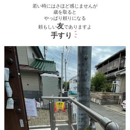
若い時にはさほど感じませんが
歳を取ると
やっぱり頼りになる
友
頼もしい
でありますよ
手すり