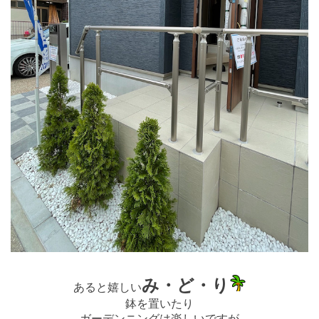
み・ど・り
あると嬉しい
鉢を置いたり
ガーデンニングは楽しいですが