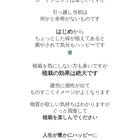
引っ越し当初は
何かと余裕がないものです
はじめ
から
ちょっとした緑が植えてあると
癒やされて
気分もハッピー
です
植栽を気にしない方も多いですが
植栽の効果は絶大です
建売に個性が出て
ものすごくイメージがよくなります
物置が欲しい気持ちはわかりますが
ぐっと我慢して
植栽を楽しんでください
人生が豊かにハッピー
に