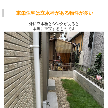
東栄住宅は立水栓がある物件が多い
外に立水栓とシンク
があると
本当に重宝するものです