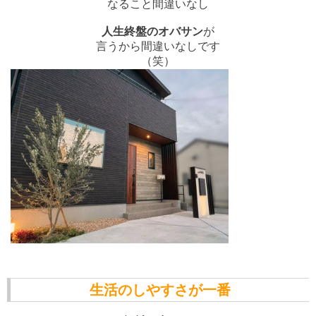
なること間違いなし
人生終盤のオバサン
が
言うから間違いなしです
（笑）
生活のしやすさが一番