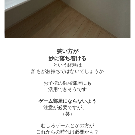
狭い方が
妙に落ち着ける
という経験は
誰もがお持ちではないでしょうか
お子様の勉強部屋にも
活用できそうです
ゲーム部屋にならないよう
注意が必要ですが、、
（笑）
むしろゲームとかの方が
これからの時代は必要かも？