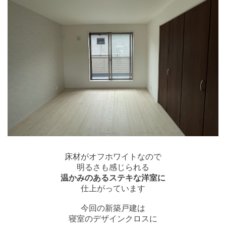
床材がオフホワイトなので
明るさも感じられる
温かみのあるステキな洋室に
仕上がっています
今回の新築戸建は
寝室のデザインクロスに