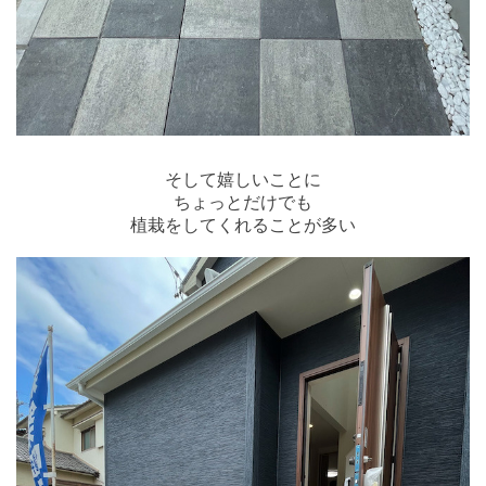
そして嬉しいことに
ちょっとだけでも
植栽を
してくれることが多い