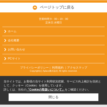
ページトップに戻る
営業時間:9：00～19：00
定休日:水曜日
ホーム
会社概要
お問い合わせ
PCサイト
プライバシーポリシー
利用規約
｜アクセスマップ
｜
Copyright(c) Aplace株式会社 All rights reserved.
当サイトでは、お客様の当サイト利用状況把握、サービス向上検討を目的と
して、クッキー（Cookie）を使用しています。
詳しくは、当社の
「Cookieの取扱いについて」
をご確認ください。
閉じる