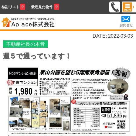
0
0
検討リスト
最近見た物件
お問合せ
DATE: 2022-03-03
不動産社長の本音
週５で通っています！