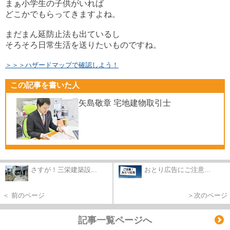
まぁ小学生の子供がいれば
どこかでもらってきますよね。
まだまん延防止法も出ているし
そろそろ日常生活を送りたいものですね。
＞＞＞ハザードマップで確認しよう！
この記事を書いた人
矢島敬章 宅地建物取引士
さすが！三栄建築設...
おとり広告にご注意...
＜ 前のページ
＞次のページ
記事一覧ページへ