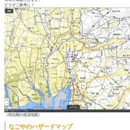
どうぞご参考に！
（明治期の低湿地図）
なごやのハザードマップ