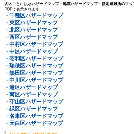
各区ごとに
洪水ハザードマップ・地震ハザードマップ・指定避難所のマッ
PDFで表示されます
千種区ハザードマップ
・
東区ハザードマップ
・
北区ハザードマップ
・
西区ハザードマップ
・
中村区ハザードマップ
・
中区ハザードマップ
・
昭和区ハザードマップ
・
瑞穂区ハザードマップ
・
熱田区ハザードマップ
・
中川区ハザードマップ
・
港区ハザードマップ
・
南区ハザードマップ
・
守山区ハザードマップ
・
緑区ハザードマップ
・
名東区ハザードマップ
・
天白区ハザードマップ
・