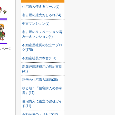
住宅購入使えるツール(9)
名古屋の建売おしゃれ(34)
中古マンション(3)
名古屋のリノベーション済
み中古マンション(4)
不動産屋社長の役立つブロ
ムページ
グ(170)
不動産社長の本音(151)
新築戸建諸費用の節約事例
(41)
秘伝の住宅購入講義(36)
やる順！『住宅購入の参考
書』(17)
住宅購入に役立つ節税ガイ
ド(11)
不動産屋のトリセツ(12)