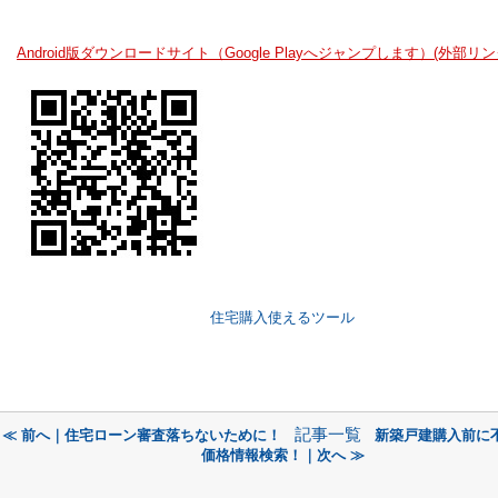
Android版ダウンロードサイト（Google Playへジャンプします）
(外部リン
住宅購入使えるツール
記事一覧
≪ 前へ｜住宅ローン審査落ちないために！
新築戸建購入前に
価格情報検索！｜次へ ≫