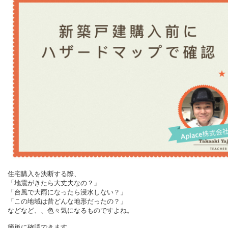
住宅購入を決断する際、
「地震がきたら大丈夫なの？」
「台風で大雨になったら浸水しない？」
「この地域は昔どんな地形だったの？」
などなど、、
色々気になるものですよね。
簡単に確認できます。