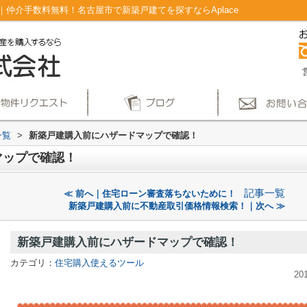
仲介手数料無料！名古屋市で新築戸建てを探すならAplace
一覧
>
新築戸建購入前にハザードマップで確認！
マップで確認！
記事一覧
≪ 前へ｜住宅ローン審査落ちないために！
新築戸建購入前に不動産取引価格情報検索！｜次へ ≫
新築戸建購入前にハザードマップで確認！
カテゴリ：
住宅購入使えるツール
20