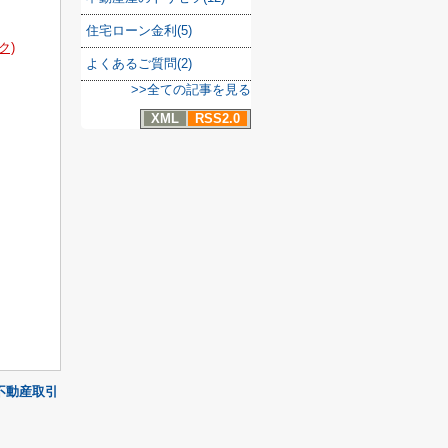
住宅ローン金利(5)
ク)
よくあるご質問(2)
>>全ての記事を見る
XML
RSS2.0
不動産取引