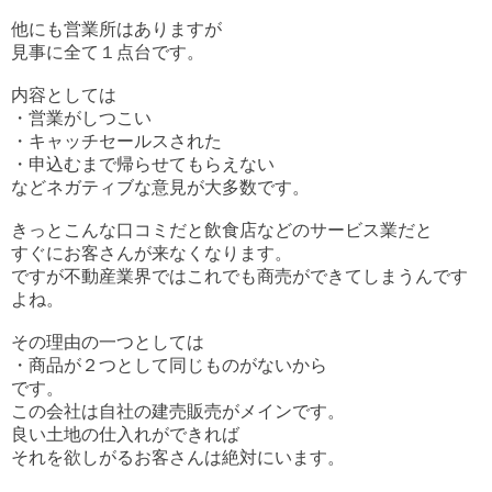
他にも営業所はありますが
見事に全て１点台です。
内容としては
・営業がしつこい
・キャッチセールスされた
・申込むまで帰らせてもらえない
などネガティブな意見が大多数です。
きっとこんな口コミだと飲食店などのサービス業だと
すぐにお客さんが来なくなります。
ですが不動産業界ではこれでも商売ができてしまうんです
よね。
その理由の一つとしては
・商品が２つとして同じものがないから
です。
この会社は自社の建売販売がメインです。
良い土地の仕入れができれば
それを欲しがるお客さんは絶対にいます。