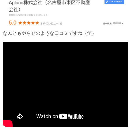
なんともやらせのような口コミですね（笑）