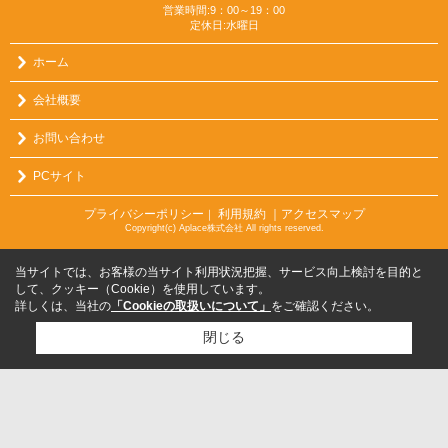
営業時間:9：00～19：00
定休日:水曜日
ホーム
会社概要
お問い合わせ
PCサイト
プライバシーポリシー
利用規約
｜アクセスマップ
｜
Copyright(c) Aplace株式会社 All rights reserved.
当サイトでは、お客様の当サイト利用状況把握、サービス向上検討を目的と
して、クッキー（Cookie）を使用しています。
詳しくは、当社の
「Cookieの取扱いについて」
をご確認ください。
閉じる