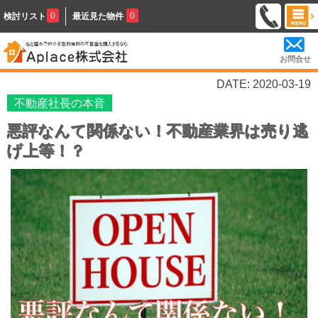
0
0
検討リスト
最近見た物件
お問合せ
DATE: 2020-03-19
不動産社長の本音
悪評なんて関係ない！不動産業界は売り逃
げ上等！？