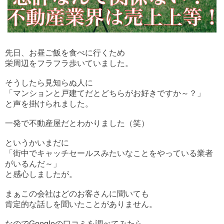
先日、お昼ご飯を食べに行くため
栄周辺をフラフラ歩いていました。
そうしたら見知らぬ人に
「マンションと戸建てだとどちらがお好きですか～？」
と声を掛けられました。
一発で不動産屋だとわかりました（笑）
というかいまだに
「街中でキャッチセールスみたいなことをやっている業者
がいるんだ～」
と感心しましたが。
まぁこの会社はどのお客さんに聞いても
肯定的な話しを聞いたことがありません。
なのでGoogleの口コミを調べてみたら