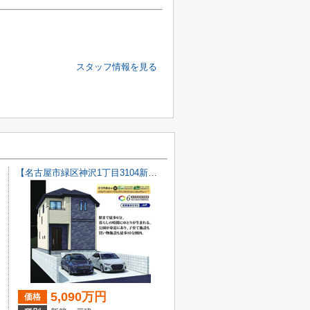
スタッフ情報を見る
【名古屋市緑区神沢1丁目3104新築戸建】仲介手数料無料！桃山小学校・神沢中学校
5,090万円
価格