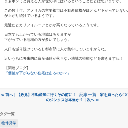
まぁポンっと買える人が世の中にはいるということだとは思いますが。
この数十年、アメリカの主要都市は不動産価格がほとんど下がっていない
が上がり続けているようです。
最近だとカリフォルニアとかが高くなっているようです。
日本でも上がっている地域はありますが
下がっている地域の方が多いでしょう。
人口も減り続けているし都市部に人が集中していますからね。
近いうちに将来的に資産価値が落ちない地域の特徴などを書きますね！
【関連ブログ】
『価値が下がらない住宅はあるのか？』
記事一覧
≪ 前へ｜【必見】不動産屋に行くその前に！
家を買ったら〇
のジンクスは本当か？｜次へ ≫
タグ一覧
物件見学