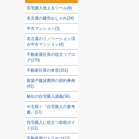
住宅購入使えるツール(9)
名古屋の建売おしゃれ(34)
中古マンション(3)
名古屋のリノベーション済
み中古マンション(4)
不動産屋社長の役立つブロ
グ(170)
不動産社長の本音(151)
新築戸建諸費用の節約事例
(41)
秘伝の住宅購入講義(36)
やる順！『住宅購入の参考
書』(17)
住宅購入に役立つ節税ガイ
ド(11)
不動産屋のトリセツ(12)