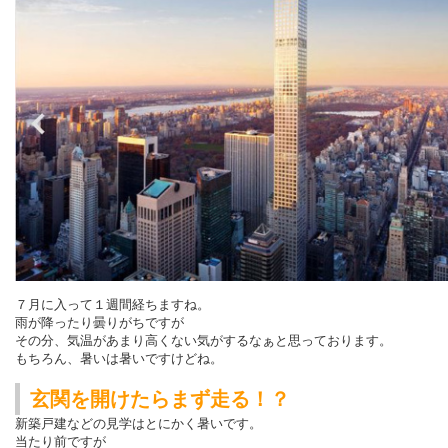
７月に入って１週間経ちますね。
雨が降ったり曇りがちですが
その分、気温があまり高くない気がするなぁと思っております。
もちろん、暑いは暑いですけどね。
玄関を開けたらまず走る！？
新築戸建などの見学はとにかく暑いです。
当たり前ですが