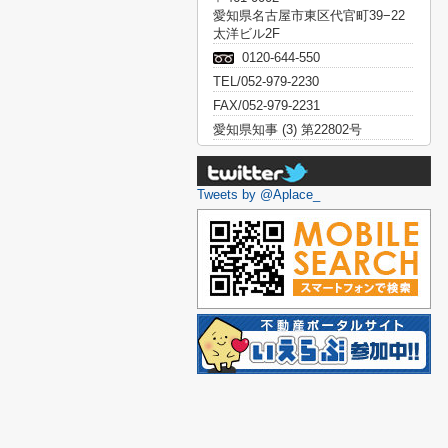
愛知県名古屋市東区代官町39−22
太洋ビル2F
0120-644-550
TEL/052-979-2230
FAX/052-979-2231
愛知県知事 (3) 第22802号
Tweets by @Aplace_