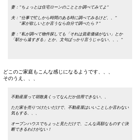
妻：”ちょっとは住宅ローンのこととか調べてみてよ”
夫：”仕事で忙しから時間のある時に調べてみるけど、、”
”家が欲しいとか言うなら自分で調べたら？”
妻：”私が調べて物件探しても「それは資産価値がない」とか
「駅から遠すぎる」とか、文句ばっかり言うじゃない、、、”
どこのご家庭もこんな感じになるようです、、、
そのうえ、、、
不動産屋って胡散臭くってなんだか信用できない、、
ただ家を売りつけたいだけで、不動産屋はいいことしか言わない
気もする、、、
オープンハウスでちょっと見ただけで、こんな高額なものすぐ決
断できるわけがない！