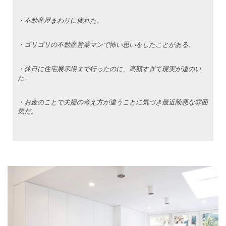
・不動産屋まわりに疲れた。
・ゴリゴリの不動産営業マンで怖い思いをしたことがある。
・休日に住宅展示場まで行ったのに、高額すぎて現実が遠のい
た。
・お金のことで夫婦の考え方が違うことに気づき最近険悪な雰囲
気だ。