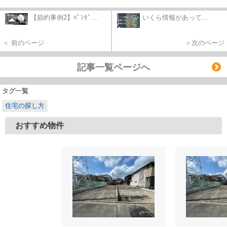
【節約事例2】ﾊﾟﾝﾀﾞ...
いくら情報があって...
＜ 前のページ
＞次のページ
記事一覧ページへ
タグ一覧
住宅の探し方
おすすめ物件