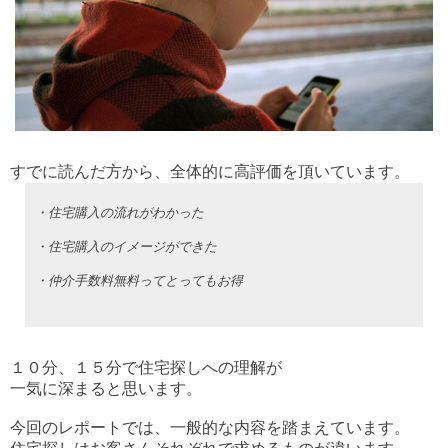
すでに読んだ方から、全体的に高評価を頂いています。
・住宅購入の流れがわかった
・住宅購入のイメージができた
・仲介手数料無料ってとってもお得
１０分、１５分で住宅探しへの理解が
一気に深まると思います。
今回のレポートでは、一般的な内容を踏まえています。