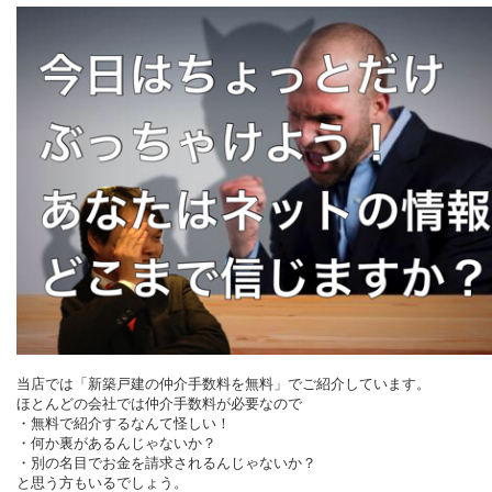
当店では「新築戸建の仲介手数料を無料」でご紹介しています。
ほとんどの会社では仲介手数料が必要なので
・無料で紹介するなんて怪しい！
・何か裏があるんじゃないか？
・別の名目でお金を請求されるんじゃないか？
と思う方もいるでしょう。