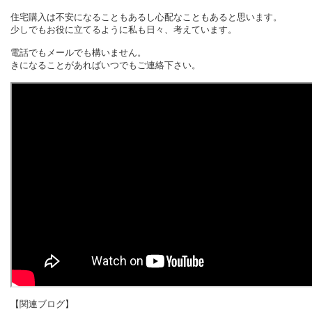
住宅購入は不安になることもあるし心配なこともあると思います。
少しでもお役に立てるように私も日々、考えています。
電話でもメールでも構いません。
きになることがあればいつでもご連絡下さい。
【関連ブログ】