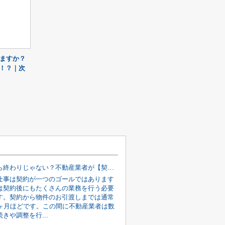
ますか？
！？｜次
契約したら終わりじゃない？不動産業者が【契約後〜引渡しまで】に行う裏側の仕事
仕事は契約が一つのゴールではあります
は契約後にもたくさんの業務を行う必要
す。契約から物件のお引渡しまでは通常
2ヶ月ほどです。この間に不動産業者は数
きや調整を行...