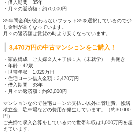
・借入期間：35年
・月々の返済額：約70,000円
35年間金利が変わらないフラット35を選択しているので少
し金利が高くなっています。
月々の返済額は賃貸の時より安くなっています。
3,470万円の中古マンションをご購入！
・家族構成：ご夫婦２人＋子供１人（未就学） 共働き
・年齢：42歳
・世帯年収：1,029万円
・住宅ローン借入金額：3,470万円
・借入期間：33年
・月々の返済額：約93,000円
マンションなので住宅ローンの支払い以外に管理費、修繕
積立金、駐車場などの費用が発生しています。（約30,000
円）
ご夫婦で収入合算をしているので世帯年収は1,000万円を超
えています。