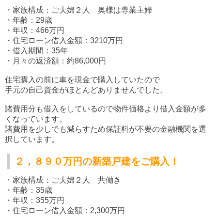
・家族構成：ご夫婦２人 奥様は専業主婦
・年齢：29歳
・年収：466万円
・住宅ローン借入金額：3210万円
・借入期間：35年
・月々の返済額：約86,000円
住宅購入の前に車を現金で購入していたので
手元の自己資金がほとんどありませんでした。
諸費用分も借入をしているので物件価格より借入金額が多
くなっています。
諸費用を少しでも減らすため保証料が不要の金融機関を選
択しています。
２，８９０万円の新築戸建をご購入！
・家族構成：ご夫婦２人 共働き
・年齢：35歳
・年収：355万円
・住宅ローン借入金額：2,300万円