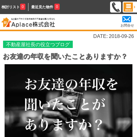
0
0
検討リスト
最近見た物件
お問合せ
DATE: 2018-09-26
不動産屋社長の役立つブログ
お友達の年収を聞いたことありますか？