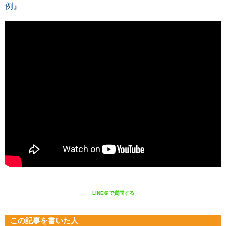
例』
LINE＠で質問する
この記事を書いた人