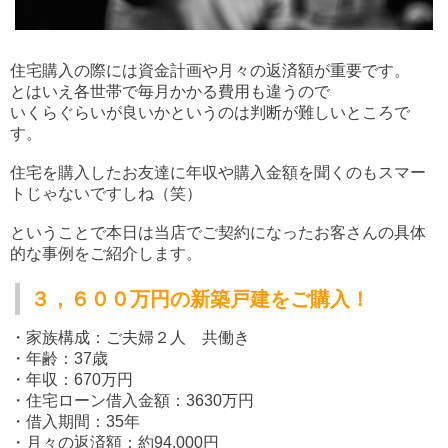
住宅購入の際には資金計画や月々の返済額が重要です。
とはいえ各世帯で毎月かかる費用も違うので
いくらぐらいが良いかというのは判断が難しいところで
す。
住宅を購入したお友達に年収や購入金額を聞くのもスマー
トじゃないですしね（笑）
ということで本日は当店でご契約になったお客さんの具体
的な事例をご紹介します。
３，６００万円の新築戸建をご購入！
・家族構成：ご夫婦２人 共働き
・年齢：37歳
・年収：670万円
・住宅ローン借入金額：3630万円
・借入期間：35年
・月々の返済額：約94,000円