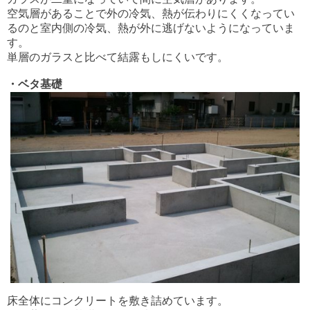
空気層があることで外の冷気、熱が伝わりにくくなってい
るのと室内側の冷気、熱が外に逃げないようになっていま
す。
単層のガラスと比べて結露もしにくいです。
・ベタ基礎
床全体にコンクリートを敷き詰めています。