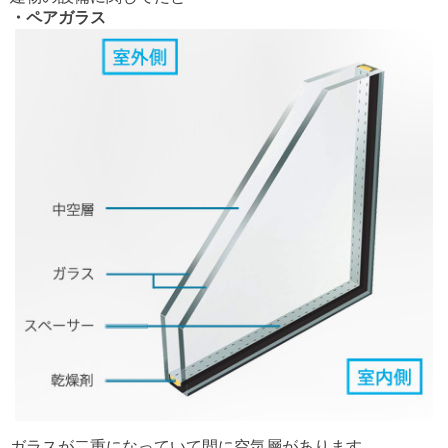
・ペアガラス
ガラスが二重になっていて間に空気層があります。