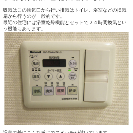
吸気はこの換気口から行い排気はトイレ、浴室などの換気
扇から行うのが一般的です。
最近の住宅には浴室乾燥機能とセットで２４時間換気とい
う機能もあります。
浴室の外にこんな感じでスイッチが付いています。