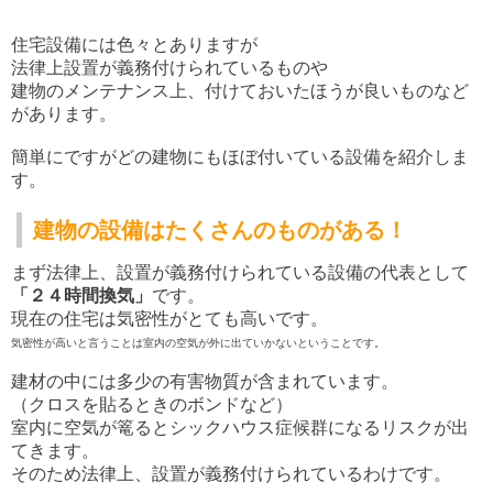
住宅設備には色々とありますが
法律上設置が義務付けられているものや
建物のメンテナンス上、付けておいたほうが良いものなど
があります。
簡単にですがどの建物にもほぼ付いている設備を紹介しま
す。
建物の設備はたくさんのものがある！
まず法律上、設置が義務付けられている設備の代表として
「２４時間換気」
です。
現在の住宅は気密性がとても高いです。
気密性が高いと言うことは室内の空気が外に出ていかないということです。
建材の中には多少の有害物質が含まれています。
（クロスを貼るときのボンドなど）
室内に空気が篭るとシックハウス症候群になるリスクが出
てきます。
そのため法律上、設置が義務付けられているわけです。