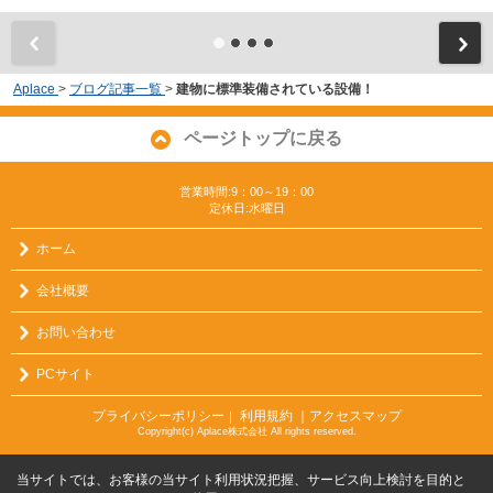
Aplace
>
ブログ記事一覧
>
建物に標準装備されている設備！
ページトップに戻る
営業時間:9：00～19：00
定休日:水曜日
ホーム
会社概要
お問い合わせ
PCサイト
プライバシーポリシー
利用規約
｜アクセスマップ
｜
Copyright(c) Aplace株式会社 All rights reserved.
当サイトでは、お客様の当サイト利用状況把握、サービス向上検討を目的と