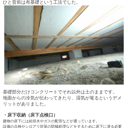
ひと昔前は布基礎という工法でした。
基礎部分だけコンクリートでそれ以外は土のままです。
地面からの冷気が伝わってきたり、湿気が篭るというデメ
リットがありました。
・床下収納（床下点検口）
建物の床下には給排水やガスの配管などが通っています。
設備の点検やシロアリ対策の防蟻処理などをするために床下に潜る必要