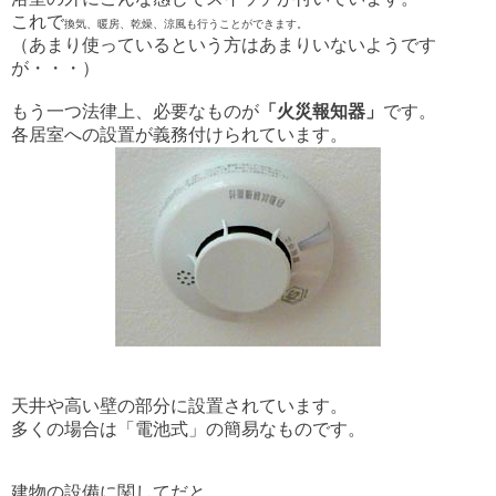
これで
換気、暖房、乾燥、涼風も行うことができます。
（あまり使っているという方はあまりいないようです
が・・・）
もう一つ法律上、必要なものが
「火災報知器」
です。
各居室への設置が義務付けられています。
天井や高い壁の部分に設置されています。
多くの場合は「電池式」の簡易なものです。
建物の設備に関してだと