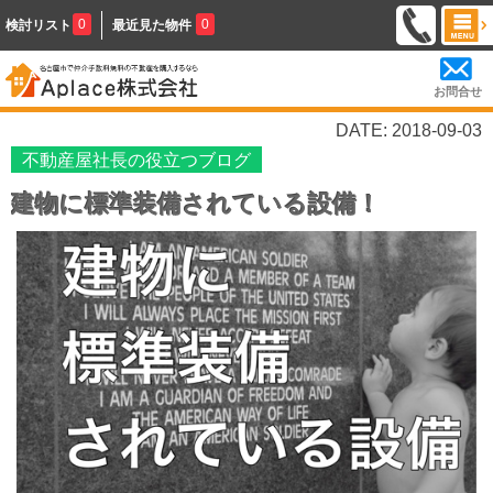
0
0
検討リスト
最近見た物件
お問合せ
DATE: 2018-09-03
不動産屋社長の役立つブログ
建物に標準装備されている設備！