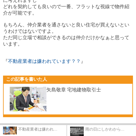
に考えれますし
どれを契約しても良いので一番、フラットな視線で物件紹
介が可能です。
もちろん、仲介業者を通さないと良い住宅が買えないとい
うわけではないですよ。
ただ同じ立場で相談ができるのは仲介だけかなぁと思って
います。
『
不動産業者は嫌われています？？
』
この記事を書いた人
矢島敬章 宅地建物取引士
不動産業者は嫌われ...
雨の日にしかわから...