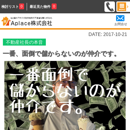
0
0
検討リスト
最近見た物件
お問合せ
DATE: 2017-10-21
不動産社長の本音
一番、面倒で儲からないのが仲介です。