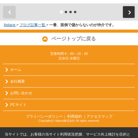
Aplace
>
ブログ記事一覧
>
一番、面倒で儲からないのが仲介です。
ページトップに戻る
営業時間:9：00～19：00
定休日:水曜日
ホーム
会社概要
お問い合わせ
PCサイト
プライバシーポリシー
利用規約
｜アクセスマップ
｜
Copyright(c) Aplace株式会社 All rights reserved.
当サイトでは、お客様の当サイト利用状況把握、サービス向上検討を目的と