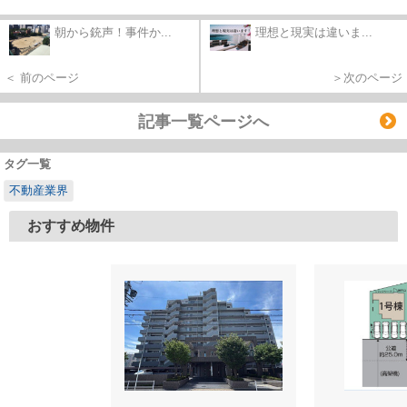
朝から銃声！事件か...
理想と現実は違いま...
＜ 前のページ
＞次のページ
記事一覧ページへ
タグ一覧
不動産業界
おすすめ物件