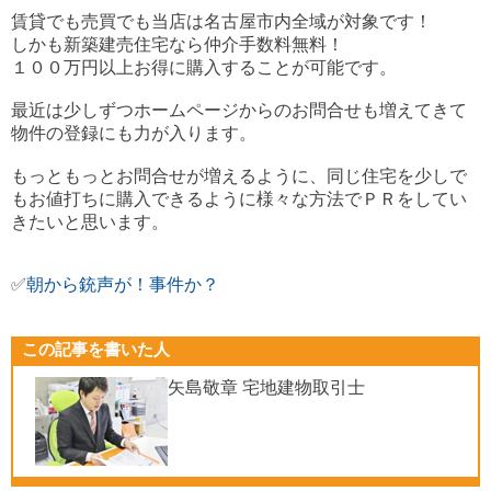
賃貸でも売買でも当店は名古屋市内全域が対象です！
しかも新築建売住宅なら仲介手数料無料！
１００万円以上お得に購入することが可能です。
最近は少しずつホームページからのお問合せも増えてきて
物件の登録にも力が入ります。
もっともっとお問合せが増えるように、同じ住宅を少しで
もお値打ちに購入できるように様々な方法でＰＲをしてい
きたいと思います。
✅
朝から銃声が！事件か？
この記事を書いた人
矢島敬章 宅地建物取引士