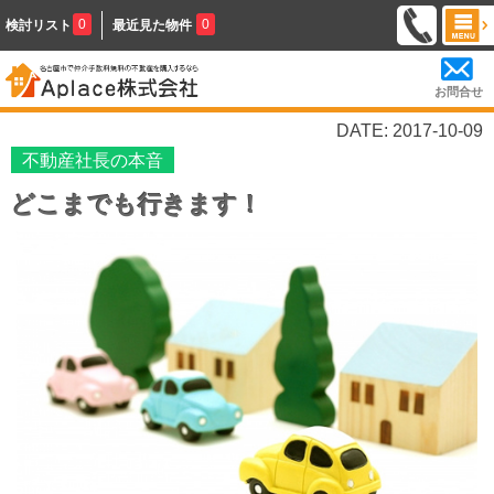
0
0
検討リスト
最近見た物件
お問合せ
DATE: 2017-10-09
不動産社長の本音
どこまでも行きます！