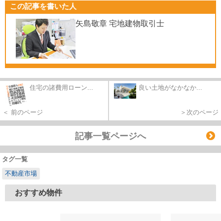
この記事を書いた人
矢島敬章 宅地建物取引士
住宅の諸費用ローン...
良い土地がなかなか...
＜ 前のページ
＞次のページ
記事一覧ページへ
タグ一覧
不動産市場
おすすめ物件