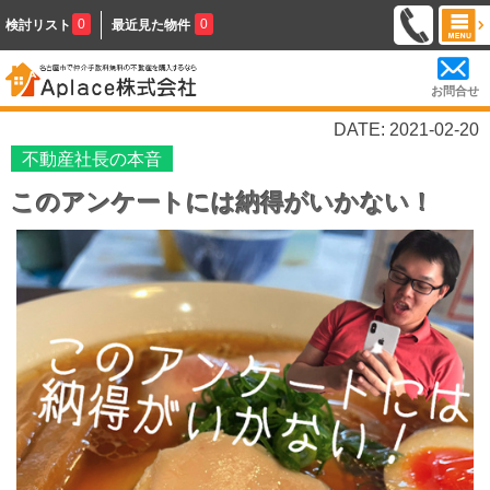
0
0
検討リスト
最近見た物件
お問合せ
DATE: 2021-02-20
不動産社長の本音
このアンケートには納得がいかない！