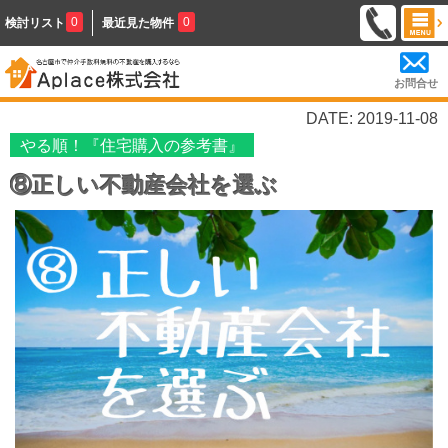
0
0
検討リスト
最近見た物件
お問合せ
DATE: 2019-11-08
やる順！『住宅購入の参考書』
⑧正しい不動産会社を選ぶ