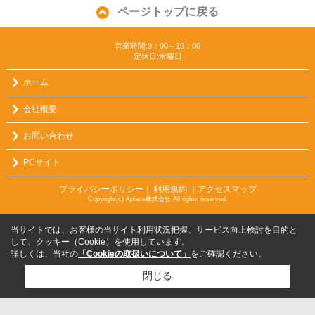
ページトップに戻る
営業時間:9：00～19：00
定休日:水曜日
ホーム
会社概要
お問い合わせ
PCサイト
プライバシーポリシー
利用規約
｜アクセスマップ
｜
Copyright(c) Aplace株式会社 All rights reserved.
当サイトでは、お客様の当サイト利用状況把握、サービス向上検討を目的と
して、クッキー（Cookie）を使用しています。
詳しくは、当社の
「Cookieの取扱いについて」
をご確認ください。
閉じる