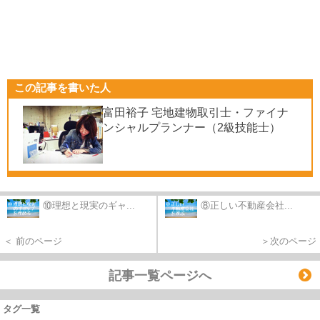
この記事を書いた人
富田裕子 宅地建物取引士・ファイナ
ンシャルプランナー（2級技能士）
⑩理想と現実のギャ...
⑧正しい不動産会社...
＜ 前のページ
＞次のページ
記事一覧ページへ
タグ一覧