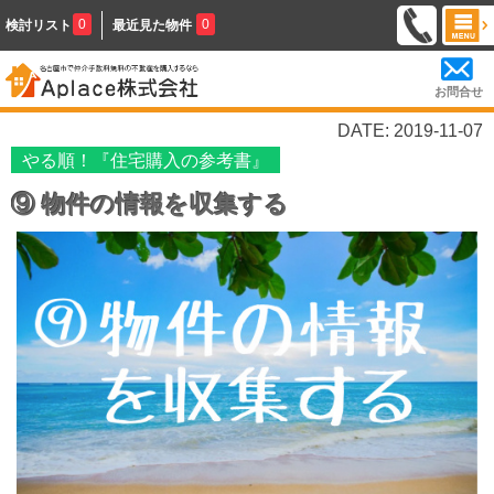
0
0
検討リスト
最近見た物件
お問合せ
DATE: 2019-11-07
やる順！『住宅購入の参考書』
⑨ 物件の情報を収集する