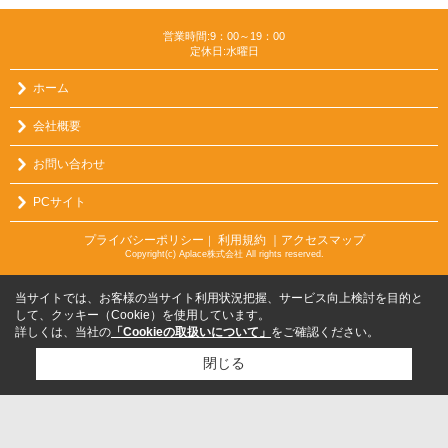
営業時間:9：00～19：00
定休日:水曜日
ホーム
会社概要
お問い合わせ
PCサイト
プライバシーポリシー
利用規約
｜アクセスマップ
｜
Copyright(c) Aplace株式会社 All rights reserved.
当サイトでは、お客様の当サイト利用状況把握、サービス向上検討を目的と
して、クッキー（Cookie）を使用しています。
詳しくは、当社の
「Cookieの取扱いについて」
をご確認ください。
閉じる