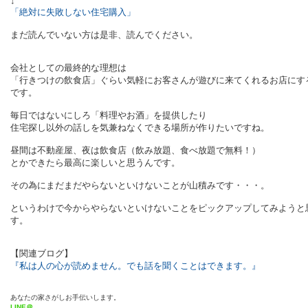
↓
「絶対に失敗しない住宅購入」
まだ読んでいない方は是非、読んでください。
会社としての最終的な理想は
「行きつけの飲食店」ぐらい気軽にお客さんが遊びに来てくれるお店にす
です。
毎日ではないにしろ「料理やお酒」を提供したり
住宅探し以外の話しを気兼ねなくできる場所が作りたいですね。
昼間は不動産屋、夜は飲食店（飲み放題、食べ放題で無料！）
とかできたら最高に楽しいと思うんです。
その為にまだまだやらないといけないことが山積みです・・・。
というわけで今からやらないといけないことをピックアップしてみようと
す。
【関連ブログ】
『私は人の心が読めません。でも話を聞くことはできます。』
あなたの家さがしお手伝いします。
LINE＠