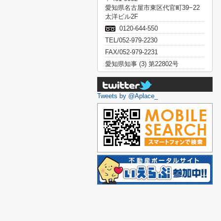
愛知県名古屋市東区代官町39−22
太洋ビル2F
0120-644-550
TEL/052-979-2230
FAX/052-979-2231
愛知県知事 (3) 第22802号
Tweets by @Aplace_