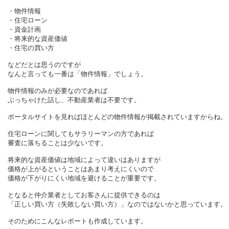
・物件情報
・住宅ローン
・資金計画
・将来的な資産価値
・住宅の買い方
などだとは思うのですが
なんと言っても一番は「物件情報」でしょう。
物件情報のみが必要なのであれば
ぶっちゃけた話し、不動産業者は不要です。
ポータルサイトを見ればほとんどの物件情報が掲載されていますからね。
住宅ローンに関してもサラリーマンの方であれば
審査に落ちることは少ないです。
将来的な資産価値は地域によって違いはありますが
価格が上がるということはあまり考えにくいので
価格が下がりにくい地域を避けることが重要です。
となると仲介業者としてお客さんに提供できるのは
「正しい買い方（失敗しない買い方）」なのではないかと思っています。
そのためにこんなレポートも作成しています。