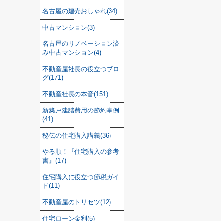
名古屋の建売おしゃれ(34)
中古マンション(3)
名古屋のリノベーション済
み中古マンション(4)
不動産屋社長の役立つブロ
グ(171)
不動産社長の本音(151)
新築戸建諸費用の節約事例
(41)
秘伝の住宅購入講義(36)
やる順！『住宅購入の参考
書』(17)
住宅購入に役立つ節税ガイ
ド(11)
不動産屋のトリセツ(12)
住宅ローン金利(5)