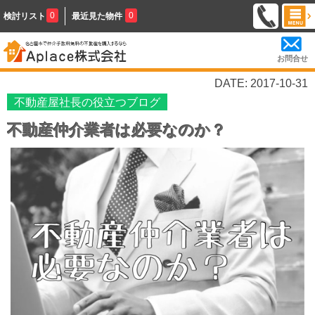
0
0
検討リスト
最近見た物件
お問合せ
DATE: 2017-10-31
不動産屋社長の役立つブログ
不動産仲介業者は必要なのか？