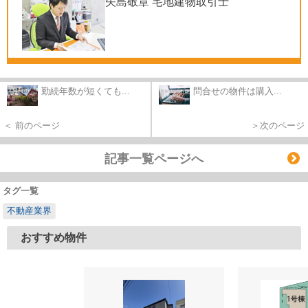
矢島敬章 宅地建物取引士
勤続年数が短くても...
問合せの物件は購入...
＜ 前のページ
＞次のページ
記事一覧ページへ
タグ一覧
不動産業界
おすすめ物件