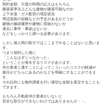
契約金額、引渡の時期の記入はもちろん
建築基準法上どんな建物が建築可能なのか
上下水道・ガス配管の埋設状況
周辺道路の拡幅などの予定があるかどうか
建物の修繕履歴や建物に瑕疵がないか
過去に事件・事故はないか、
などをしっかりと調べる必要があります。
しかし個人間の取引ではここまでやることはないと思いま
す。
つまり契約した後に
「こんなはずじゃなかった」
ということが発生するリスクがあります。
仲介業者と通すことによってこういったリスクの軽減や
責任がどちらにあるのかなどを明確にすることができま
す。
それ以外にも物件調査を行い適切な金額を査定することも
できます。
もちろん不動産仲介業者がいないと
安全な取引ができないわけではありませんが・・。