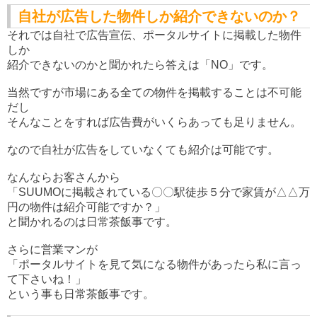
自社が広告した物件しか紹介できないのか？
それでは自社で広告宣伝、ポータルサイトに掲載した物件
しか
紹介できないのかと聞かれたら答えは「NO」です。
当然ですが市場にある全ての物件を掲載することは不可能
だし
そんなことをすれば広告費がいくらあっても足りません。
なので自社が広告をしていなくても紹介は可能です。
なんならお客さんから
「SUUMOに掲載されている〇〇駅徒歩５分で家賃が△△万
円の物件は紹介可能ですか？」
と聞かれるのは日常茶飯事です。
さらに営業マンが
「ポータルサイトを見て気になる物件があったら私に言っ
て下さいね！」
という事も日常茶飯事です。