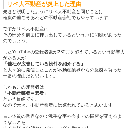
リベ大不動産が炎上した理由
先ほど説明したようにリベ大不動産と同じことは
程度の差こそあれどの不動産会社でもやっています。
ですがリベ大不動産は
その部分を前面に押し出しているという点に問題があった
のでしょう。
またYouTubeの登録者数が230万を超えているという影響力
がある人が
「他社が広告している物件を紹介する」
と大々的に発信したことが不動産業界からの反感を買った
一番の理由だと思います。
しかもこの運営者は
「不動産業者＝悪者」
という目線です。
なので元々、不動産業者には嫌われていると思います。
古い体質の業界なので派手な事や今までの慣習を変えるよ
うなことを