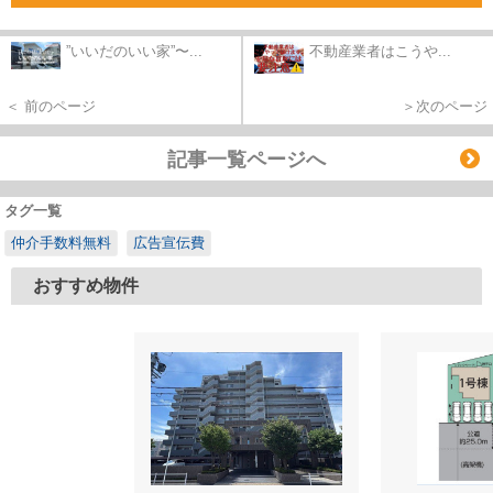
”いいだのいい家”〜...
不動産業者はこうや...
＜ 前のページ
＞次のページ
記事一覧ページへ
タグ一覧
仲介手数料無料
広告宣伝費
おすすめ物件