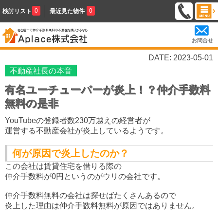
0
0
検討リスト
最近見た物件
お問合せ
DATE: 2023-05-01
不動産社長の本音
有名ユーチューバーが炎上！？仲介手数料
無料の是非
YouTubeの登録者数230万越えの経営者が
運営する不動産会社が炎上しているようです。
何が原因で炎上したのか？
この会社は賃貸住宅を借りる際の
仲介手数料が0円というのがウリの会社です。
仲介手数料無料の会社は探せばたくさんあるので
炎上した理由は仲介手数料無料が原因ではありません。