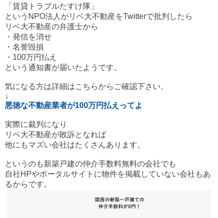
「賃貸トラブルたすけ隊」
というNPO法人がリベ大不動産をTwitterで批判したら
リベ大不動産の弁護士から
・発信を消せ
・名誉毀損
・100万円払え
という通知書が届いたようです。
気になる方は詳細はこちらからご確認下さい。
↓
悪徳な不動産業者が100万円払えってよ
実際に裁判になり
リベ大不動産が敗訴となれば
他にもマズい会社はたくさんあります。
というのも新築戸建の仲介手数料無料の会社でも
自社HPやポータルサイトに物件を掲載していない会社もあ
るからです。