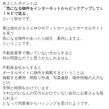
炎上したポイントは
「気になる物件をインターネットからピックアップしてＬ
ＩＮＥで送る」
という部分です。
要は他社がＳＵＵＭＯやアットホームなどポータルサイト
を見て
気になる物件があったら紹介、案内しますよ。
ということです。
不動産業界で働いていない方からすると
何が問題なの？と思うかもしれません。
不動産会社からすると
ポータルサイトに物件を掲載するということは
掲載する費用、間取り作成、写真撮影、物件情報の入力な
どの
手間と時間をかけています。
それなのになんの労力もかけていない会社にお客さんを取
られる！
となって同業者からバッシングを受けたようです。