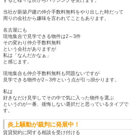
すると様々な所からバッシングを受けます。
当社が新築戸建の仲介手数料無料をやり出した時だって
周りの会社から嫌味を言われてこともあります。
名古屋にも
現地集合で見学できる物件は2～3件
その変わり仲介手数料無料
という会社がありますが
私は「なんだかなぁ」
と感じます。
現地集合も仲介手数料無料も問題ないですが
見学できる物件が2～3件という点が引っ掛かります。
私は
好きなだけ見学してその中で気に入った物件を選ぶ
というのが一番、後悔しない選択だと思っているタイプで
す。
炎上騒動が裁判に発展中！
賃貸契約に関する相談を受け付ける