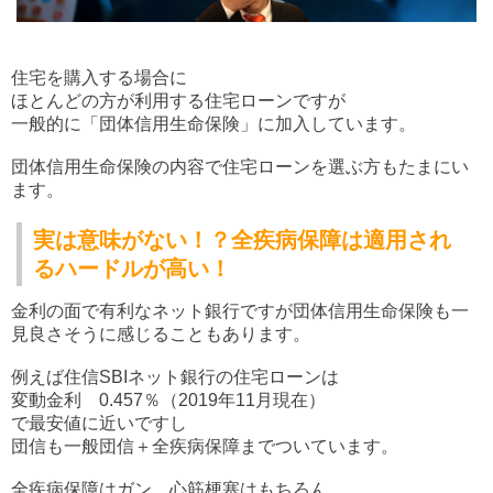
住宅を購入する場合に
ほとんどの方が利用する住宅ローンですが
一般的に「団体信用生命保険」に加入しています。
団体信用生命保険の内容で住宅ローンを選ぶ方もたまにい
ます。
実は意味がない！？全疾病保障は適用され
るハードルが高い！
金利の面で有利なネット銀行ですが団体信用生命保険も一
見良さそうに感じることもあります。
例えば住信SBIネット銀行の住宅ローンは
変動金利 0.457％（2019年11月現在）
で最安値に近いですし
団信も一般団信＋全疾病保障までついています。
全疾病保障はガン、心筋梗塞はもちろん