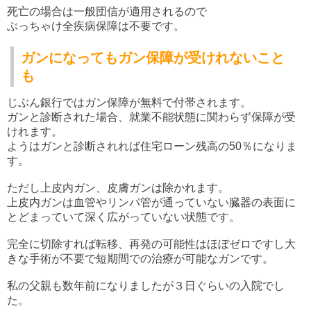
死亡の場合は一般団信が適用されるので
ぶっちゃけ全疾病保障は不要です。
ガンになってもガン保障が受けれないこと
も
じぶん銀行ではガン保障が無料で付帯されます。
ガンと診断された場合、就業不能状態に関わらず保障が受
けれます。
ようはガンと診断されれば住宅ローン残高の50％になりま
す。
ただし上皮内ガン、皮膚ガンは除かれます。
上皮内ガンは血管やリンパ管が通っていない臓器の表面に
とどまっていて深く広がっていない状態です。
完全に切除すれば転移、再発の可能性はほぼゼロですし大
きな手術が不要で短期間での治療が可能なガンです。
私の父親も数年前になりましたが３日ぐらいの入院でし
た。