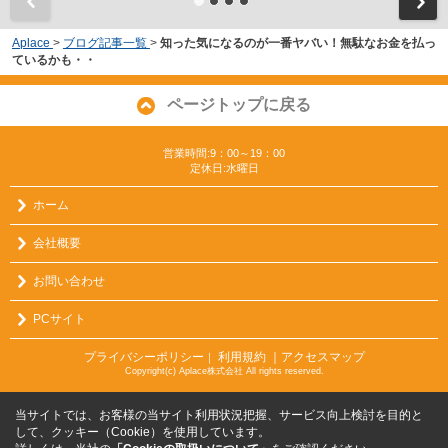
Aplace
>
ブログ記事一覧
>
知った気になるのが一番ヤバい！無駄なお金を払っ
ているかも・・
ページトップに戻る
営業時間:9：00～19：00
定休日:水曜日
ホーム
会社概要
お問い合わせ
PCサイト
プライバシーポリシー
利用規約
｜アクセスマップ
｜
Copyright(c) Aplace株式会社 All rights reserved.
当サイトでは、お客様の当サイト利用状況把握、サービス向上検討を目的と
して、クッキー（Cookie）を使用しています。