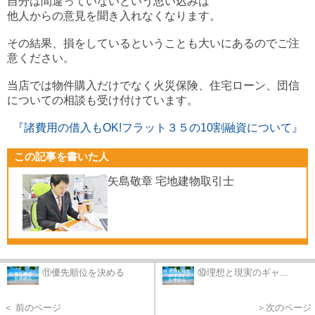
自分は間違っていないという思い込みは
他人からの意見を聞き入れなくなります。
その結果、損をしているということも大いにあるのでご注
意ください。
当店では物件購入だけでなく火災保険、住宅ローン、団信
についての相談も受け付けています。
『諸費用の借入もOK!フラット３５の10割融資について』
この記事を書いた人
矢島敬章 宅地建物取引士
⑪優先順位を決める
⑩理想と現実のギャ...
＜ 前のページ
＞次のページ