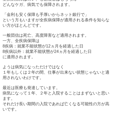
どんなケガ、病気でも保障されます。
「金利も安く保障も手厚いから
ネット銀行で」
という方もいますが全疾病保障が適用される条件を知らな
い方がほとんどです。
一般団信は死亡、高度障害など適用されます。
一方、全疾病保障は
8疾病：就業不能状態が12ヵ月を経過した日
8疾病以外：就業不能状態が24ヵ月を経過した日
に適用されます。
ようは病気になっただけではなく
１年もしくは２年の間、仕事が出来ない状態じゃないと適
用されないわけです。
最近は医療も発達しています。
病気になって１年、２年と入院することはまずないと思い
ます。
それだけ長い期間の入院であれば亡くなる可能性の方が高
いです。