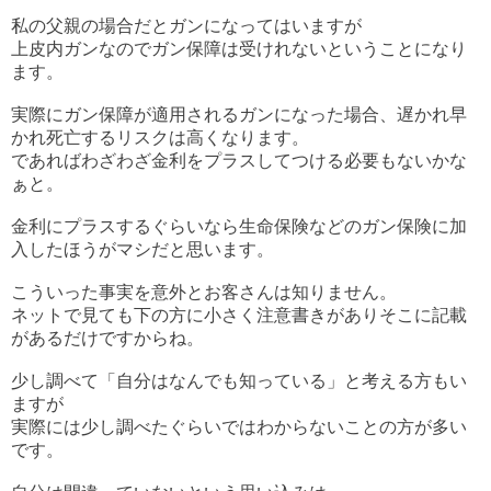
私の父親の場合だとガンになってはいますが
上皮内ガンなのでガン保障は受けれないということになり
ます。
実際にガン保障が適用されるガンになった場合、遅かれ早
かれ死亡するリスクは高くなります。
であればわざわざ金利をプラスしてつける必要もないかな
ぁと。
金利にプラスするぐらいなら生命保険などのガン保険に加
入したほうがマシだと思います。
こういった事実を意外とお客さんは知りません。
ネットで見ても下の方に小さく注意書きがありそこに記載
があるだけですからね。
少し調べて「自分はなんでも知っている」と考える方もい
ますが
実際には少し調べたぐらいではわからないことの方が多い
です。