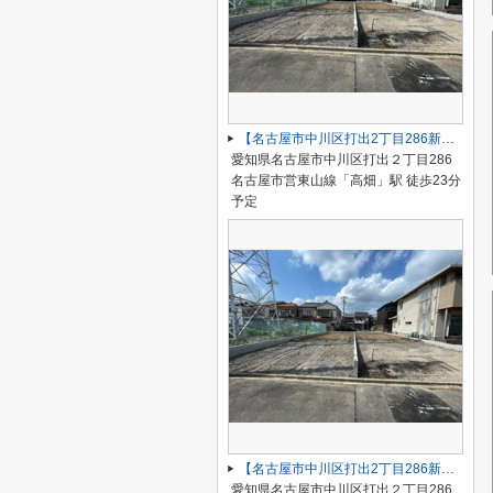
【名古屋市中川区打出2丁目286新築戸建A号棟】仲介手数料無料！荒子小学校・一柳中学校
愛知県名古屋市中川区打出２丁目286
名古屋市営東山線「高畑」駅 徒歩23分
予定
【名古屋市中川区打出2丁目286新築戸建B号棟】仲介手数料無料！荒子小学校・一柳中学校
愛知県名古屋市中川区打出２丁目286