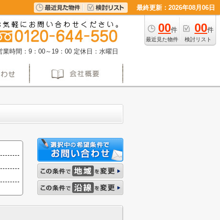
最終更新：2026年08月06日
00
00
件
件
最近見た物件
検討リスト
営業時間：9：00～19：00
定休日：水曜日