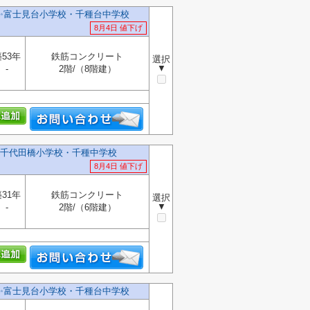
✨️富士見台小学校・千種台中学校
8月4日 値下げ
53年
鉄筋コンクリート
選択
▼
-
2階/（8階建）
千代田橋小学校・千種中学校
8月4日 値下げ
31年
鉄筋コンクリート
選択
▼
-
2階/（6階建）
✨️富士見台小学校・千種台中学校