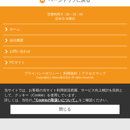
ページトップに戻る
営業時間:9：00～19：00
定休日:水曜日
ホーム
会社概要
お問い合わせ
PCサイト
プライバシーポリシー
利用規約
｜アクセスマップ
｜
Copyright(c) Aplace株式会社 All rights reserved.
当サイトでは、お客様の当サイト利用状況把握、サービス向上検討を目的と
して、クッキー（Cookie）を使用しています。
詳しくは、当社の
「Cookieの取扱いについて」
をご確認ください。
閉じる