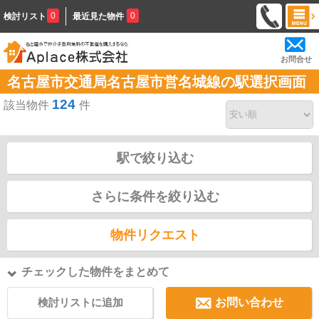
0
0
検討リスト
最近見た物件
お問合せ
名古屋市交通局名古屋市営名城線の駅選択画面
124
該当物件
件
駅で絞り込む
さらに条件を絞り込む
物件リクエスト
チェックした物件をまとめて
検討リストに追加
お問い合わせ