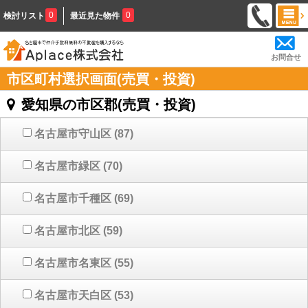
0
0
検討リスト
最近見た物件
お問合せ
市区町村選択画面(売買・投資)
愛知県の市区郡(売買・投資)
名古屋市守山区
(87)
名古屋市緑区
(70)
名古屋市千種区
(69)
名古屋市北区
(59)
名古屋市名東区
(55)
名古屋市天白区
(53)