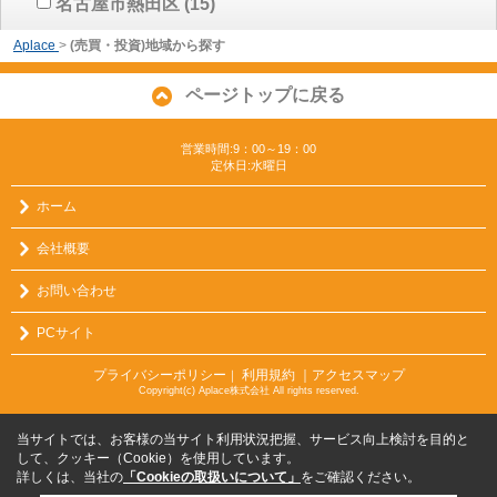
名古屋市熱田区
(15)
Aplace
>
(売買・投資)地域から探す
ページトップに戻る
営業時間:9：00～19：00
定休日:水曜日
ホーム
会社概要
お問い合わせ
PCサイト
プライバシーポリシー
利用規約
｜アクセスマップ
｜
Copyright(c) Aplace株式会社 All rights reserved.
当サイトでは、お客様の当サイト利用状況把握、サービス向上検討を目的と
して、クッキー（Cookie）を使用しています。
詳しくは、当社の
「Cookieの取扱いについて」
をご確認ください。