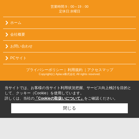
営業時間:9：00～19：00
定休日:水曜日
ホーム
会社概要
お問い合わせ
PCサイト
プライバシーポリシー
利用規約
｜アクセスマップ
｜
Copyright(c) Aplace株式会社 All rights reserved.
当サイトでは、お客様の当サイト利用状況把握、サービス向上検討を目的と
して、クッキー（Cookie）を使用しています。
詳しくは、当社の
「Cookieの取扱いについて」
をご確認ください。
閉じる