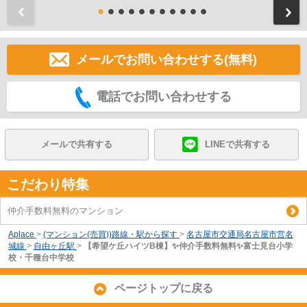
前
メールでお問い合わせする(無料)
電話でお問い合わせする
メールで共有する
LINEで共有する
こだわり特集
仲介手数料無料のマンション
Aplace
>
(マンション(売買))路線・駅から探す
>
名古屋市交通局名古屋市営名
城線
>
自由ヶ丘駅
>
【希望ケ丘ハイツB棟】✨️仲介手数料無料✨️富士見台小学
校・千種台中学校
ページトップに戻る