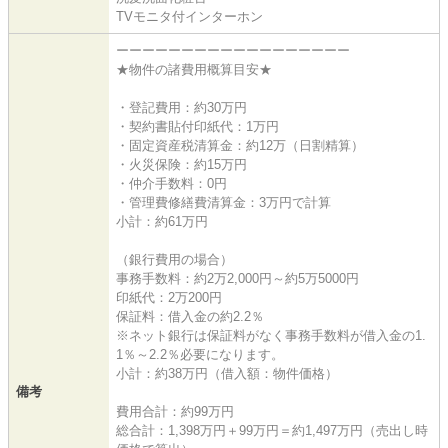
TVモニタ付インターホン
ーーーーーーーーーーーーーーーーーー
★物件の諸費用概算目安★
・登記費用：約30万円
・契約書貼付印紙代：1万円
・固定資産税清算金：約12万（日割精算）
・火災保険：約15万円
・仲介手数料：0円
・管理費修繕費清算金：3万円で計算
小計：約61万円
（銀行費用の場合）
事務手数料：約2万2,000円～約5万5000円
印紙代：2万200円
保証料：借入金の約2.2％
※ネット銀行は保証料がなく事務手数料が借入金の1.
1％～2.2％必要になります。
小計：約38万円（借入額：物件価格）
備考
費用合計：約99万円
総合計：1,398万円＋99万円＝約1,497万円（売出し時