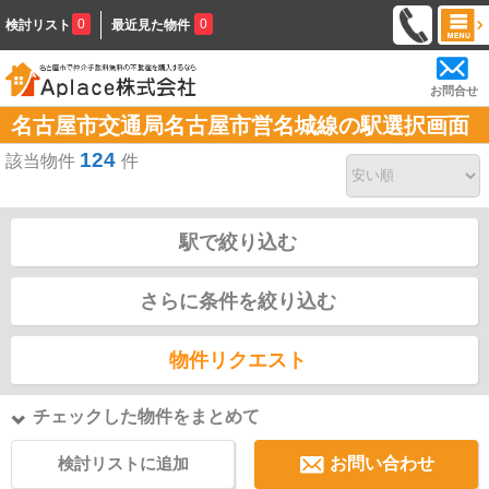
0
0
検討リスト
最近見た物件
お問合せ
名古屋市交通局名古屋市営名城線の駅選択画面
124
該当物件
件
駅で絞り込む
さらに条件を絞り込む
物件リクエスト
チェックした物件をまとめて
検討リストに追加
お問い合わせ