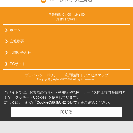
ページトップに戻る
営業時間:9：00～19：00
定休日:水曜日
ホーム
会社概要
お問い合わせ
PCサイト
プライバシーポリシー
利用規約
｜アクセスマップ
｜
Copyright(c) Aplace株式会社 All rights reserved.
当サイトでは、お客様の当サイト利用状況把握、サービス向上検討を目的と
して、クッキー（Cookie）を使用しています。
詳しくは、当社の
「Cookieの取扱いについて」
をご確認ください。
閉じる