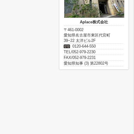
Aplace株式会社
〒461-0002
愛知県名古屋市東区代官町
39−22 太洋ビル2F
0120-644-550
TEL/052-979-2230
FAX/052-979-2231
愛知県知事 (3) 第22802号