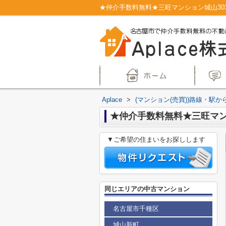
Aplace
>
(マンション(売買))路線・駅か
★仲介手数料無料★三旺マンシ
▼ご希望の住まいをお探しします
同じエリアの中古マンション
名古屋市千種区
城山新町