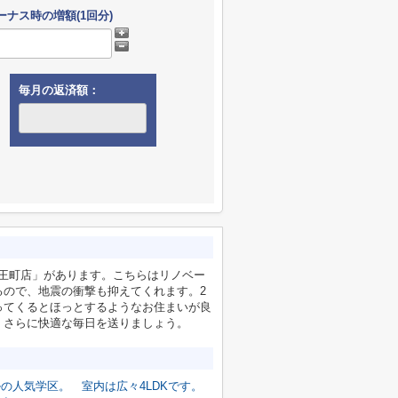
ーナス時の増額(1回分)
毎月の返済額：
山法王町店」があります。こちらはリノベー
るので、地震の衝撃も抑えてくれます。2
ってくるとほっとするようなお住まいが良
、さらに快適な毎日を送りましょう。
ルの人気学区。
室内は広々4LDKです。