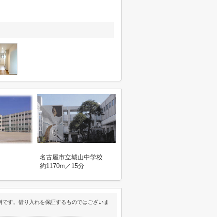
名古屋市立城山中学校
約1170m／15分
例です。借り入れを保証するものではございま