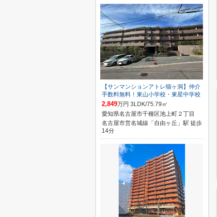
【サンマンションアトレ猫ヶ洞】仲介
手数料無料！東山小学校・東星中学校
2,849
万円 3LDK/75.79㎡
愛知県名古屋市千種区池上町２丁目
名古屋市営名城線「自由ヶ丘」駅 徒歩
14分