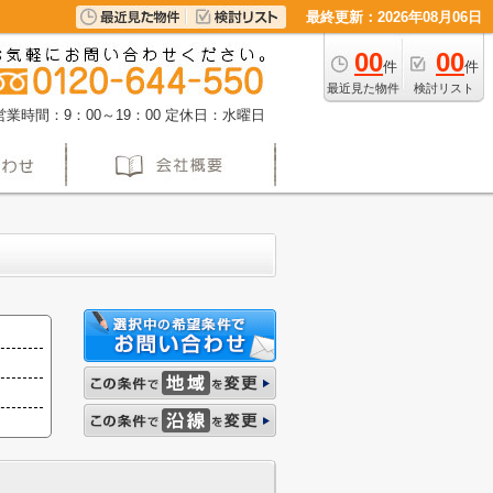
最終更新：2026年08月06日
00
00
件
件
最近見た物件
検討リスト
営業時間：9：00～19：00
定休日：水曜日