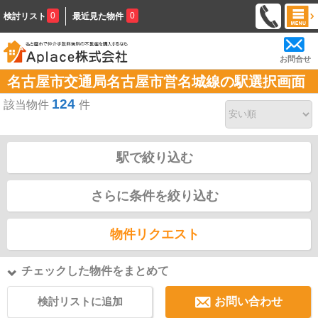
0
0
検討リスト
最近見た物件
お問合せ
名古屋市交通局名古屋市営名城線の駅選択画面
124
該当物件
件
駅で絞り込む
さらに条件を絞り込む
物件リクエスト
チェックした物件をまとめて
検討リストに追加
お問い合わせ