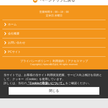
ページトップに戻る
営業時間:9：00～19：00
定休日:水曜日
ホーム
会社概要
お問い合わせ
PCサイト
プライバシーポリシー
利用規約
｜アクセスマップ
｜
Copyright(c) Aplace株式会社 All rights reserved.
当サイトでは、お客様の当サイト利用状況把握、サービス向上検討を目的と
して、クッキー（Cookie）を使用しています。
詳しくは、当社の
「Cookieの取扱いについて」
をご確認ください。
閉じる