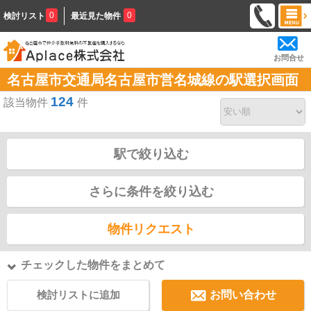
0
0
検討リスト
最近見た物件
お問合せ
名古屋市交通局名古屋市営名城線の駅選択画面
124
該当物件
件
駅で絞り込む
さらに条件を絞り込む
物件リクエスト
チェックした物件をまとめて
検討リストに追加
お問い合わせ