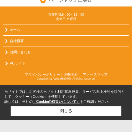
ページトップに戻る
営業時間:9：00～19：00
定休日:水曜日
ホーム
会社概要
お問い合わせ
PCサイト
プライバシーポリシー
利用規約
｜アクセスマップ
｜
Copyright(c) Aplace株式会社 All rights reserved.
当サイトでは、お客様の当サイト利用状況把握、サービス向上検討を目的と
して、クッキー（Cookie）を使用しています。
詳しくは、当社の
「Cookieの取扱いについて」
をご確認ください。
閉じる