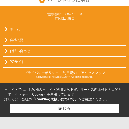
ページトップに戻る
営業時間:9：00～19：00
定休日:水曜日
ホーム
会社概要
お問い合わせ
PCサイト
プライバシーポリシー
利用規約
｜アクセスマップ
｜
Copyright(c) Aplace株式会社 All rights reserved.
当サイトでは、お客様の当サイト利用状況把握、サービス向上検討を目的と
して、クッキー（Cookie）を使用しています。
詳しくは、当社の
「Cookieの取扱いについて」
をご確認ください。
閉じる