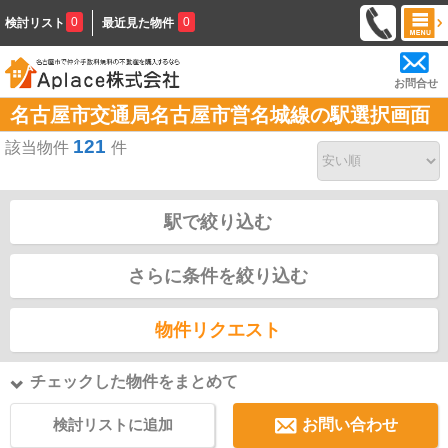
0
0
検討リスト
最近見た物件
お問合せ
名古屋市交通局名古屋市営名城線の駅選択画面
121
該当物件
件
駅で絞り込む
さらに条件を絞り込む
物件リクエスト
チェックした物件をまとめて
検討リストに追加
お問い合わせ