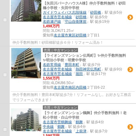
【矢田川パークハウスA棟】仲介手数料無料！砂田
橋小学校・矢田中学校
ガイドウェイバス志段味線
「
砂田橋
」駅 徒歩5分
名古屋市営名城線
「
砂田橋
」駅 徒歩5分
名鉄瀬戸線
「
守山自衛隊前
」駅 徒歩19分
1,498万円
間取:
3LDK/71.25㎡
愛知県
名古屋市東区
砂田橋
２丁目1
仲介手数料無料！砂田橋駅徒歩６分！リフォーム済み！
売買｜中古マンション
【ライオンズマンション伝馬町】✨️仲介手数料無料
✨️明治小学校・明豊中学校
名鉄常滑線
「
豊田本町
」駅 徒歩7分
名古屋市営名城線
「
熱田神宮伝馬町
」駅 徒歩9分
名古屋市営名城線
「
堀田
」駅 徒歩17分
1,550万円
間取:
4LDK/86.50㎡
愛知県
名古屋市南区
内田橋
２丁目6-22
仲介手数料無料！豊田本町駅徒歩7分！リフォームなし。お好きな工務店
でリフォームできます！
売買｜中古マンション
【ライオンズマンション鶴舞】仲介手数料無料！老
松小学校・白山中学校
名古屋市営鶴舞線
「
鶴舞
」駅 徒歩4分
中央線
「
鶴舞
」駅 徒歩4分
名古屋市営名城線
「
上前津
」駅 徒歩7分
1,590万円