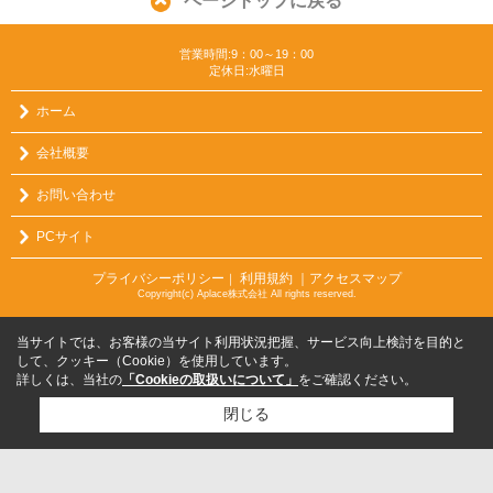
ページトップに戻る
営業時間:9：00～19：00
定休日:水曜日
ホーム
会社概要
お問い合わせ
PCサイト
プライバシーポリシー
利用規約
｜アクセスマップ
｜
Copyright(c) Aplace株式会社 All rights reserved.
当サイトでは、お客様の当サイト利用状況把握、サービス向上検討を目的と
して、クッキー（Cookie）を使用しています。
詳しくは、当社の
「Cookieの取扱いについて」
をご確認ください。
閉じる