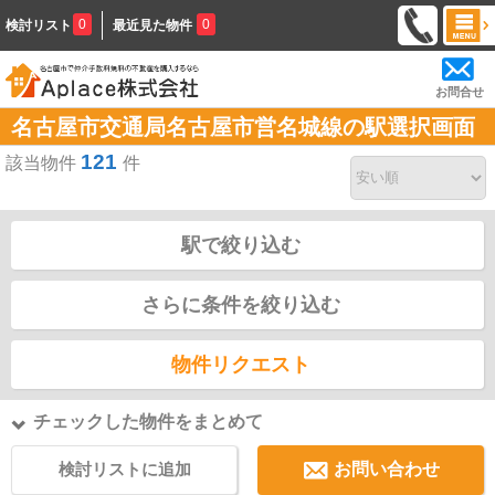
0
0
検討リスト
最近見た物件
お問合せ
名古屋市交通局名古屋市営名城線の駅選択画面
121
該当物件
件
駅で絞り込む
さらに条件を絞り込む
物件リクエスト
チェックした物件をまとめて
検討リストに追加
お問い合わせ