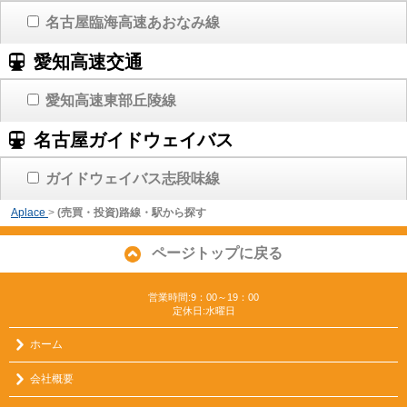
名古屋臨海高速あおなみ線
愛知高速交通
愛知高速東部丘陵線
名古屋ガイドウェイバス
ガイドウェイバス志段味線
Aplace
>
(売買・投資)路線・駅から探す
ページトップに戻る
営業時間:9：00～19：00
定休日:水曜日
ホーム
会社概要