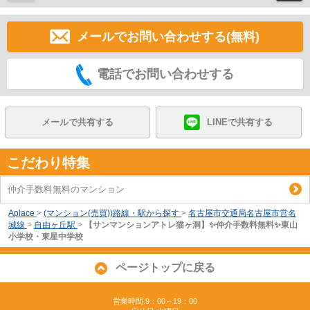
メールでお問い合わせする(無料)
電話でお問い合わせする
メールで共有する
LINEで共有する
こだわり特集
仲介手数料無料のマンション
Aplace
>
(マンション(売買))路線・駅から探す
>
名古屋市交通局名古屋市営名
城線
>
自由ヶ丘駅
>
【サンマンションアトレ猫ヶ洞】✨️仲介手数料無料✨️東山
小学校・東星中学校
ページトップに戻る
営業時間:9：00～19：00