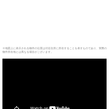
※地図上に表示される物件の位置は付近住所に所在することを表すものであり、実際の
物件所在地とは異なる場合がございます。