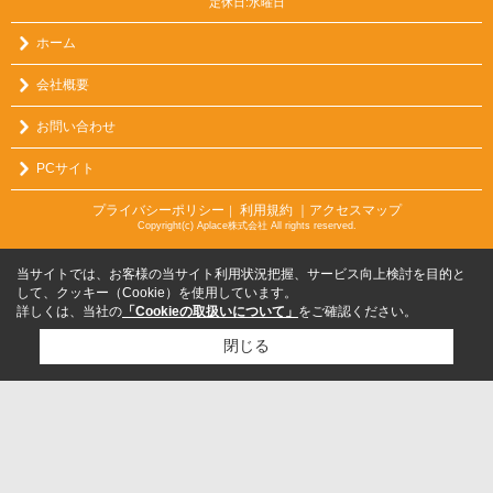
定休日:水曜日
ホーム
会社概要
お問い合わせ
PCサイト
プライバシーポリシー
利用規約
｜アクセスマップ
｜
Copyright(c) Aplace株式会社 All rights reserved.
当サイトでは、お客様の当サイト利用状況把握、サービス向上検討を目的と
して、クッキー（Cookie）を使用しています。
詳しくは、当社の
「Cookieの取扱いについて」
をご確認ください。
閉じる