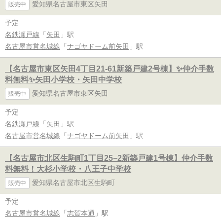
愛知県名古屋市東区矢田
販売中
予定
名鉄瀬戸線
「
矢田
」駅
名古屋市営名城線
「
ナゴヤドーム前矢田
」駅
【名古屋市東区矢田4丁目21-61新築戸建2号棟】✨️仲介手数
料無料✨️矢田小学校・矢田中学校
愛知県名古屋市東区矢田
販売中
予定
名鉄瀬戸線
「
矢田
」駅
名古屋市営名城線
「
ナゴヤドーム前矢田
」駅
【名古屋市北区生駒町1丁目25−2新築戸建1号棟】仲介手数
料無料！大杉小学校・八王子中学校
愛知県名古屋市北区生駒町
販売中
予定
名古屋市営名城線
「
志賀本通
」駅