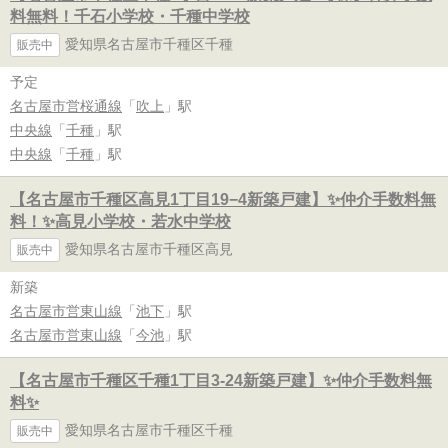
料無料！千石小学校・千種中学校
愛知県名古屋市千種区千種
販売中
予定
名古屋市営桜通線
「
吹上
」駅
中央線
「
千種
」駅
中央線
「
千種
」駅
【名古屋市千種区高見1丁目19−4新築戸建】✨️仲介手数料無
料！✨️高見小学校・若水中学校
愛知県名古屋市千種区高見
販売中
新築
名古屋市営東山線
「
池下
」駅
名古屋市営東山線
「
今池
」駅
【名古屋市千種区千種1丁目3-24新築戸建】✨️仲介手数料無
料✨️
愛知県名古屋市千種区千種
販売中