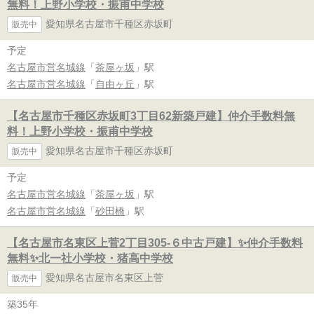
無料！上野小学校・振甫中学校
愛知県名古屋市千種区赤坂町
販売中
予定
名古屋市営名城線
「
茶屋ヶ坂
」駅
名古屋市営名城線
「
自由ヶ丘
」駅
【名古屋市千種区赤坂町3丁目62新築戸建】仲介手数料無
料！上野小学校・振甫中学校
愛知県名古屋市千種区赤坂町
販売中
予定
名古屋市営名城線
「
茶屋ヶ坂
」駅
名古屋市営名城線
「
砂田橋
」駅
【名古屋市名東区上菅2丁目305-６中古戸建】✨️仲介手数料
無料✨️北一社小学校・猪高中学校
愛知県名古屋市名東区上菅
販売中
築35年