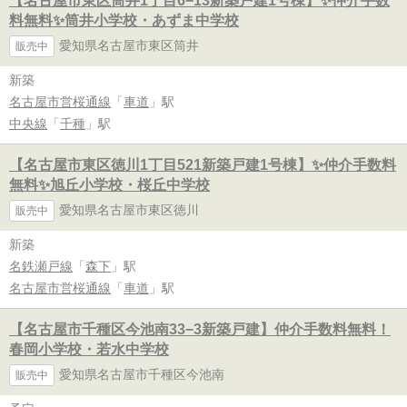
【名古屋市東区筒井1丁目6−13新築戸建1号棟】✨️仲介手数
料無料✨️筒井小学校・あずま中学校
愛知県名古屋市東区筒井
販売中
新築
名古屋市営桜通線
「
車道
」駅
中央線
「
千種
」駅
【名古屋市東区徳川1丁目521新築戸建1号棟】✨️仲介手数料
無料✨️旭丘小学校・桜丘中学校
愛知県名古屋市東区徳川
販売中
新築
名鉄瀬戸線
「
森下
」駅
名古屋市営桜通線
「
車道
」駅
【名古屋市千種区今池南33−3新築戸建】仲介手数料無料！
春岡小学校・若水中学校
愛知県名古屋市千種区今池南
販売中