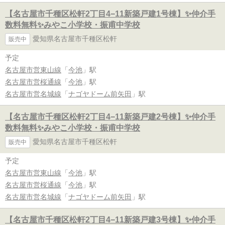
【名古屋市千種区松軒2丁目4−11新築戸建1号棟】✨️仲介手
数料無料✨️みやこ小学校・振甫中学校
愛知県名古屋市千種区松軒
販売中
予定
名古屋市営東山線
「
今池
」駅
名古屋市営桜通線
「
今池
」駅
名古屋市営名城線
「
ナゴヤドーム前矢田
」駅
【名古屋市千種区松軒2丁目4−11新築戸建2号棟】✨️仲介手
数料無料✨️みやこ小学校・振甫中学校
愛知県名古屋市千種区松軒
販売中
予定
名古屋市営東山線
「
今池
」駅
名古屋市営桜通線
「
今池
」駅
名古屋市営名城線
「
ナゴヤドーム前矢田
」駅
【名古屋市千種区松軒2丁目4−11新築戸建3号棟】✨️仲介手