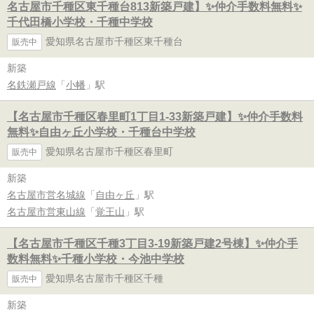
名古屋市千種区東千種台813新築戸建】✨️仲介手数料無料✨️
千代田橋小学校・千種中学校
愛知県名古屋市千種区東千種台
販売中
新築
名鉄瀬戸線
「
小幡
」駅
【名古屋市千種区春里町1丁目1-33新築戸建】✨️仲介手数料
無料✨️自由ヶ丘小学校・千種台中学校
愛知県名古屋市千種区春里町
販売中
新築
名古屋市営名城線
「
自由ヶ丘
」駅
名古屋市営東山線
「
覚王山
」駅
【名古屋市千種区千種3丁目3-19新築戸建2号棟】✨️仲介手
数料無料✨️千種小学校・今池中学校
愛知県名古屋市千種区千種
販売中
新築