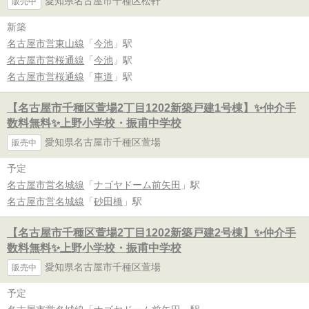
愛知県名古屋市千種区松軒
販売中
新築
名古屋市営東山線
「
今池
」駅
名古屋市営桜通線
「
今池
」駅
名古屋市営桜通線
「
車道
」駅
【名古屋市千種区萱場2丁目1202新築戸建1号棟】✨️仲介手
数料無料✨️上野小学校・振甫中学校
愛知県名古屋市千種区萱場
販売中
予定
名古屋市営名城線
「
ナゴヤドーム前矢田
」駅
名古屋市営名城線
「
砂田橋
」駅
【名古屋市千種区萱場2丁目1202新築戸建2号棟】✨️仲介手
数料無料✨️上野小学校・振甫中学校
愛知県名古屋市千種区萱場
販売中
予定