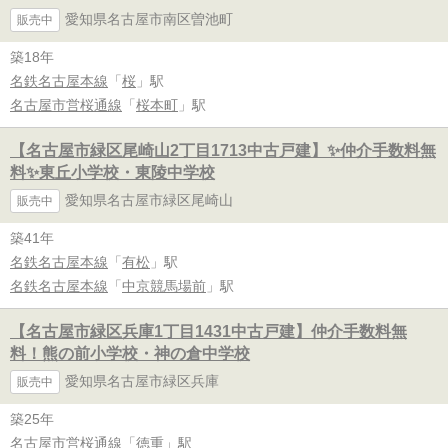
愛知県名古屋市南区曽池町
販売中
築18年
名鉄名古屋本線
「
桜
」駅
名古屋市営桜通線
「
桜本町
」駅
【名古屋市緑区尾崎山2丁目1713中古戸建】✨️仲介手数料無
料✨️東丘小学校・東陵中学校
愛知県名古屋市緑区尾崎山
販売中
築41年
名鉄名古屋本線
「
有松
」駅
名鉄名古屋本線
「
中京競馬場前
」駅
【名古屋市緑区兵庫1丁目1431中古戸建】仲介手数料無
料！熊の前小学校・神の倉中学校
愛知県名古屋市緑区兵庫
販売中
築25年
名古屋市営桜通線
「
徳重
」駅