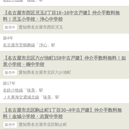
【名古屋市西区児玉2丁目18−16中古戸建】仲介手数料無
料！児玉小学校・浄心中学校
愛知県名古屋市西区児玉
販売中
築4年
名古屋市営鶴舞線
「
浄心
」駅
【名古屋市北区六が池町158中古戸建】仲介手数料無料！如
意小学校・楠中学校
愛知県名古屋市北区六が池町
販売中
築17年
名鉄小牧線
「
味美
」駅
ＪＲ東海交通城北線
「
味美
」駅
【名古屋市北区駒止町1丁目30−4中古戸建】仲介手数料無
料！金城小学校・志賀中学校
愛知県名古屋市北区駒止町
販売中