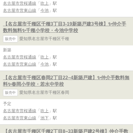
名古屋市営桜通線
「
吹上
」駅
名古屋市営東山線
「
今池
」駅
【名古屋市千種区千種3丁目3-19新築戸建3号棟】✨️仲介手
数料無料✨️千種小学校・今池中学校
愛知県名古屋市千種区千種
販売中
新築
名古屋市営桜通線
「
吹上
」駅
名古屋市営東山線
「
今池
」駅
【名古屋市千種区春岡2丁目22−4新築戸建】✨️仲介手数料無
料✨️春岡小学校・若水中学校
愛知県名古屋市千種区春岡
販売中
予定
名古屋市営桜通線
「
吹上
」駅
名古屋市営東山線
「
池下
」駅
【名古屋市千種区千種2丁目8−33新築戸建2号棟】仲介手数