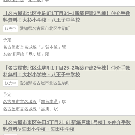
【名古屋市北区生駒町1丁目34−1新築戸建2号棟】仲介手数
料無料！大杉小学校・八王子中学校
愛知県名古屋市北区生駒町
販売中
予定
名古屋市営名城線
「
志賀本通
」駅
名鉄瀬戸線
「
尼ケ坂
」駅
【名古屋市北区生駒町1丁目25−2新築戸建2号棟】仲介手数
料無料！大杉小学校・八王子中学校
愛知県名古屋市北区生駒町
販売中
予定
名古屋市営名城線
「
志賀本通
」駅
名古屋市営名城線
「
黒川
」駅
【名古屋市東区矢田4丁目21-61新築戸建1号棟】✨️仲介手数
料無料✨️矢田小学校・矢田中学校