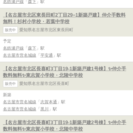
名鉄瀬戸線
「
森下
」駅
【名古屋市北区東長田町2丁目29−1新築戸建】仲介手数料
無料！杉村小学校・若葉中学校
愛知県名古屋市北区東長田町
販売中
予定
名鉄瀬戸線
「
森下
」駅
名古屋市営名城線
「
平安通
」駅
【名古屋市北区長喜町3丁目19-1新築戸建1号棟】✨️仲介手
数料無料✨️東志賀小学校・北陵中学校
愛知県名古屋市北区長喜町
販売中
新築
名古屋市営名城線
「
志賀本通
」駅
名古屋市営名城線
「
黒川
」駅
【名古屋市北区長喜町3丁目19-1新築戸建2号棟】✨️仲介手
数料無料✨️東志賀小学校・北陵中学校