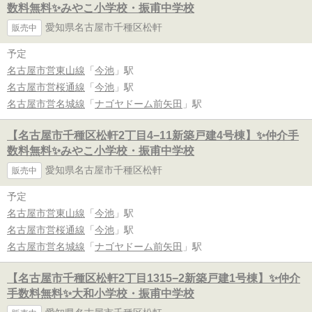
数料無料✨️みやこ小学校・振甫中学校
愛知県名古屋市千種区松軒
販売中
予定
名古屋市営東山線
「
今池
」駅
名古屋市営桜通線
「
今池
」駅
名古屋市営名城線
「
ナゴヤドーム前矢田
」駅
【名古屋市千種区松軒2丁目4−11新築戸建4号棟】✨️仲介手
数料無料✨️みやこ小学校・振甫中学校
愛知県名古屋市千種区松軒
販売中
予定
名古屋市営東山線
「
今池
」駅
名古屋市営桜通線
「
今池
」駅
名古屋市営名城線
「
ナゴヤドーム前矢田
」駅
【名古屋市千種区松軒2丁目1315−2新築戸建1号棟】✨️仲介
手数料無料✨️大和小学校・振甫中学校