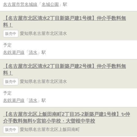
名古屋市営名城線
「
名城公園
」駅
【名古屋市北区清水2丁目新築戸建1号棟】仲介手数料無
料！
愛知県名古屋市北区清水
販売中
予定
名鉄瀬戸線
「
清水
」駅
【名古屋市北区清水2丁目新築戸建2号棟】仲介手数料無
料！
愛知県名古屋市北区清水
販売中
予定
名鉄瀬戸線
「
清水
」駅
【名古屋市北区上飯田南町2丁目35-2新築戸建1号棟】✨️仲
介手数料無料✨️宮前小学校・大曽根中学校
愛知県名古屋市北区上飯田南町
販売中