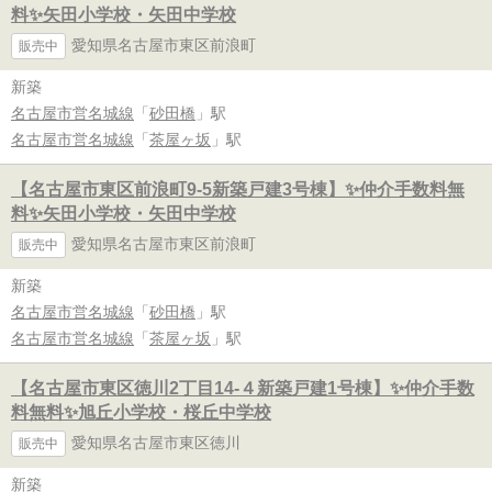
料✨️矢田小学校・矢田中学校
愛知県名古屋市東区前浪町
販売中
新築
名古屋市営名城線
「
砂田橋
」駅
名古屋市営名城線
「
茶屋ヶ坂
」駅
【名古屋市東区前浪町9-5新築戸建3号棟】✨️仲介手数料無
料✨️矢田小学校・矢田中学校
愛知県名古屋市東区前浪町
販売中
新築
名古屋市営名城線
「
砂田橋
」駅
名古屋市営名城線
「
茶屋ヶ坂
」駅
【名古屋市東区徳川2丁目14-４新築戸建1号棟】✨️仲介手数
料無料✨️旭丘小学校・桜丘中学校
愛知県名古屋市東区徳川
販売中
新築