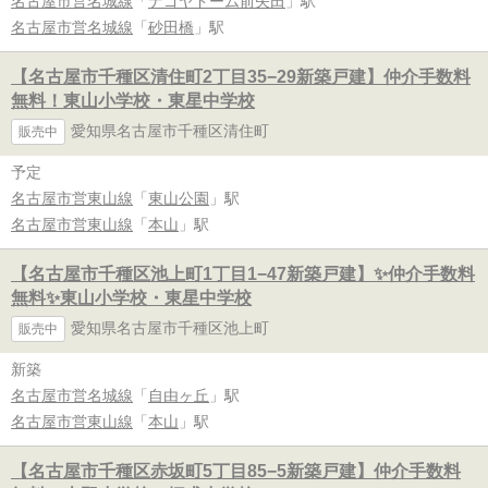
名古屋市営名城線
「
ナゴヤドーム前矢田
」駅
名古屋市営名城線
「
砂田橋
」駅
【名古屋市千種区清住町2丁目35−29新築戸建】仲介手数料
無料！東山小学校・東星中学校
愛知県名古屋市千種区清住町
販売中
予定
名古屋市営東山線
「
東山公園
」駅
名古屋市営東山線
「
本山
」駅
【名古屋市千種区池上町1丁目1−47新築戸建】✨️仲介手数料
無料✨️東山小学校・東星中学校
愛知県名古屋市千種区池上町
販売中
新築
名古屋市営名城線
「
自由ヶ丘
」駅
名古屋市営東山線
「
本山
」駅
【名古屋市千種区赤坂町5丁目85−5新築戸建】仲介手数料