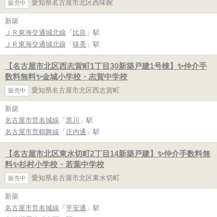
愛知県名古屋市北区西味鋺
販売中
新築
ＪＲ東海交通城北線
「
比良
」駅
ＪＲ東海交通城北線
「
味美
」駅
【名古屋市北区西志賀町1丁目30新築戸建1号棟】✨️仲介手
数料無料✨️金城小学校・志賀中学校
愛知県名古屋市北区西志賀町
販売中
新築
名古屋市営名城線
「
黒川
」駅
名古屋市営鶴舞線
「
庄内通
」駅
【名古屋市北区東水切町2丁目14新築戸建】✨️仲介手数料無
料✨️杉村小学校・若葉中学校
愛知県名古屋市北区東水切町
販売中
新築
名古屋市営名城線
「
平安通
」駅