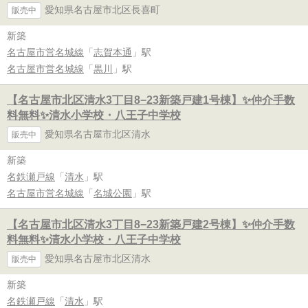
愛知県名古屋市北区長喜町
販売中
新築
名古屋市営名城線
「
志賀本通
」駅
名古屋市営名城線
「
黒川
」駅
【名古屋市北区清水3丁目8−23新築戸建1号棟】✨️仲介手数
料無料✨️清水小学校・八王子中学校
愛知県名古屋市北区清水
販売中
新築
名鉄瀬戸線
「
清水
」駅
名古屋市営名城線
「
名城公園
」駅
【名古屋市北区清水3丁目8−23新築戸建2号棟】✨️仲介手数
料無料✨️清水小学校・八王子中学校
愛知県名古屋市北区清水
販売中
新築
名鉄瀬戸線
「
清水
」駅