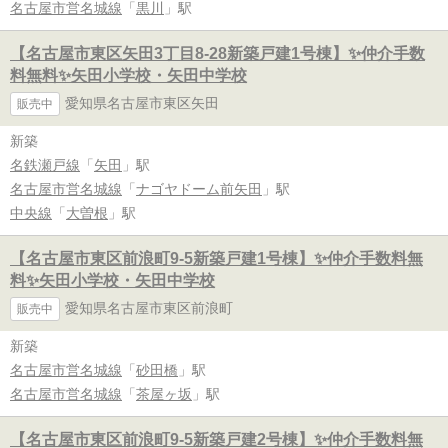
名古屋市営名城線
「
黒川
」駅
【名古屋市東区矢田3丁目8-28新築戸建1号棟】✨️仲介手数
料無料✨️矢田小学校・矢田中学校
愛知県名古屋市東区矢田
販売中
新築
名鉄瀬戸線
「
矢田
」駅
名古屋市営名城線
「
ナゴヤドーム前矢田
」駅
中央線
「
大曽根
」駅
【名古屋市東区前浪町9-5新築戸建1号棟】✨️仲介手数料無
料✨️矢田小学校・矢田中学校
愛知県名古屋市東区前浪町
販売中
新築
名古屋市営名城線
「
砂田橋
」駅
名古屋市営名城線
「
茶屋ヶ坂
」駅
【名古屋市東区前浪町9-5新築戸建2号棟】✨️仲介手数料無