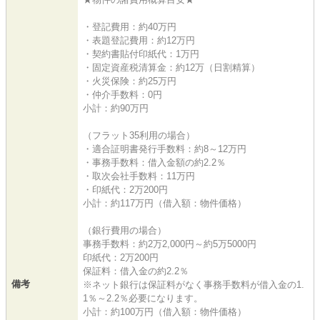
・登記費用：約40万円
・表題登記費用：約12万円
・契約書貼付印紙代：1万円
・固定資産税清算金：約12万（日割精算）
・火災保険：約25万円
・仲介手数料：0円
小計：約90万円
（フラット35利用の場合）
・適合証明書発行手数料：約8～12万円
・事務手数料：借入金額の約2.2％
・取次会社手数料：11万円
・印紙代：2万200円
小計：約117万円（借入額：物件価格）
（銀行費用の場合）
事務手数料：約2万2,000円～約5万5000円
印紙代：2万200円
保証料：借入金の約2.2％
備考
※ネット銀行は保証料がなく事務手数料が借入金の1.
1％～2.2％必要になります。
小計：約100万円（借入額：物件価格）