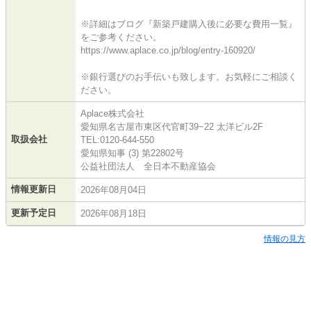
※詳細はブログ『新築戸建購入後に必要な費用一覧』
をご参考ください。
https://www.aplace.co.jp/blog/entry-160920/
※銀行選びのお手伝いも致します。お気軽にご相談く
ださい。
Aplace株式会社
愛知県名古屋市東区代官町39−22 太洋ビル2F
取扱会社
TEL:0120-644-550
愛知県知事 (3) 第22802号
公益社団法人 全日本不動産協会
情報更新日
2026年08月04日
更新予定日
2026年08月18日
情報の見方