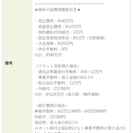
ーーーーーーーーーーーーーーーーーー
★物件の諸費用概算目安★
・登記費用：約40万円
・表題登記費用：約12万円
・契約書貼付印紙代：1万円
・固定資産税清算金：約12万（日割精算）
・火災保険：約25万円
・仲介手数料：0円
小計：約90万円
備考
（フラット35利用の場合）
・適合証明書発行手数料：約8～12万円
・事務手数料：借入金額の約2.2％
・取次会社手数料：11万円
・印紙代：2万200円
小計：約124万円（借入額：物件価格）
（銀行費用の場合）
事務手数料：約2万2,000円～約5万5000円
印紙代：2万200円
保証料：借入金の約2.2％
※ネット銀行は保証料がなく事務手数料が借入金の1.