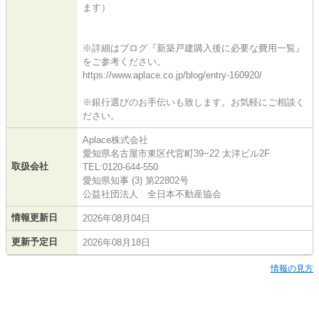
ます）
※詳細はブログ『新築戸建購入後に必要な費用一覧』
をご参考ください。
https://www.aplace.co.jp/blog/entry-160920/
※銀行選びのお手伝いも致します。お気軽にご相談く
ださい。
Aplace株式会社
愛知県名古屋市東区代官町39−22 太洋ビル2F
取扱会社
TEL:0120-644-550
愛知県知事 (3) 第22802号
公益社団法人 全日本不動産協会
情報更新日
2026年08月04日
更新予定日
2026年08月18日
情報の見方