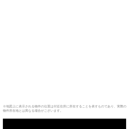
※地図上に表示される物件の位置は付近住所に所在することを表すものであり、実際の
物件所在地とは異なる場合がございます。