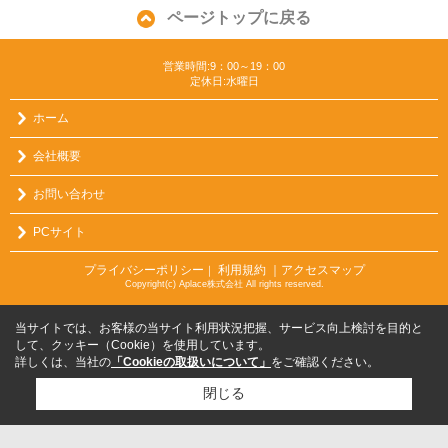
ページトップに戻る
営業時間:9：00～19：00
定休日:水曜日
ホーム
会社概要
お問い合わせ
PCサイト
プライバシーポリシー
利用規約
｜アクセスマップ
｜
Copyright(c) Aplace株式会社 All rights reserved.
当サイトでは、お客様の当サイト利用状況把握、サービス向上検討を目的と
して、クッキー（Cookie）を使用しています。
詳しくは、当社の
「Cookieの取扱いについて」
をご確認ください。
閉じる