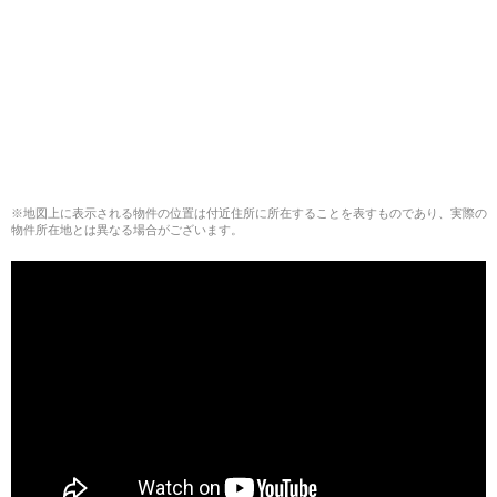
※地図上に表示される物件の位置は付近住所に所在することを表すものであり、実際の
物件所在地とは異なる場合がございます。