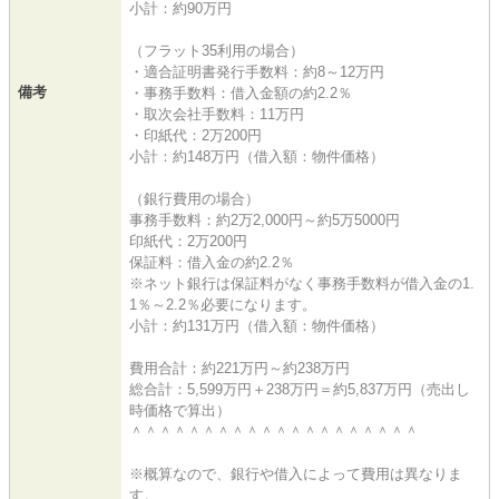
小計：約90万円
（フラット35利用の場合）
・適合証明書発行手数料：約8～12万円
備考
・事務手数料：借入金額の約2.2％
・取次会社手数料：11万円
・印紙代：2万200円
小計：約148万円（借入額：物件価格）
（銀行費用の場合）
事務手数料：約2万2,000円～約5万5000円
印紙代：2万200円
保証料：借入金の約2.2％
※ネット銀行は保証料がなく事務手数料が借入金の1.
1％～2.2％必要になります。
小計：約131万円（借入額：物件価格）
費用合計：約221万円～約238万円
総合計：5,599万円＋238万円＝約5,837万円（売出し
時価格で算出）
＾＾＾＾＾＾＾＾＾＾＾＾＾＾＾＾＾＾＾＾
※概算なので、銀行や借入によって費用は異なりま
す。