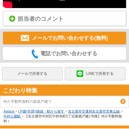
担当者のコメント
メールでお問い合わせする(無料)
電話でお問い合わせする
メールで共有する
LINEで共有する
こだわり特集
仲介手数料無料の新築戸建て
Aplace
>
(戸建(売買))路線・駅から探す
>
名古屋市交通局名古屋市営東山線
>
中村公園駅
>
【名古屋市中村区中村本町5丁目新築戸建1号棟】仲介手数料無
料！