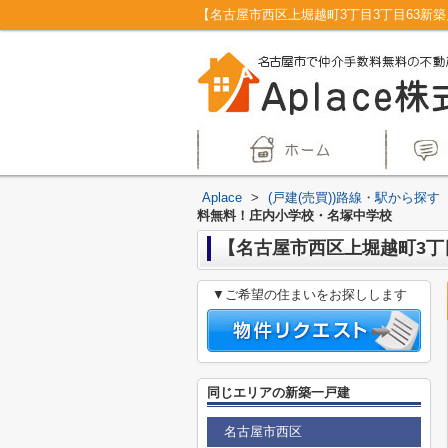
Aplace
>
(戸建(売買))路線・駅から探す
料無料！庄内小学校・名塚中学校
【名古屋市西区上堀越町3丁
▼ご希望の住まいをお探しします
同じエリアの新築一戸建
名古屋市西区