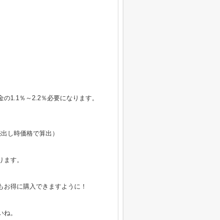
1.1％～2.2％必要になります。
円（売出し時価格で算出）
ります。
。
もお得に購入できますように！
いね。