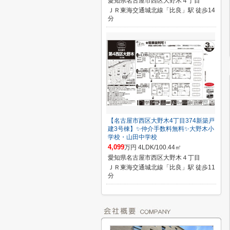
愛知県名古屋市西区大野木４丁目
ＪＲ東海交通城北線「比良」駅 徒歩14
分
【名古屋市西区大野木4丁目374新築戸
建3号棟】✨️仲介手数料無料✨️大野木小
学校・山田中学校
4,099
万円 4LDK/100.44㎡
愛知県名古屋市西区大野木４丁目
ＪＲ東海交通城北線「比良」駅 徒歩11
分