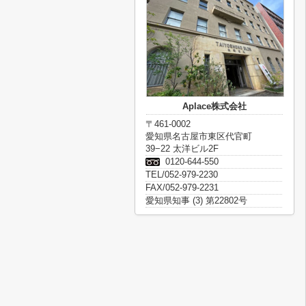
Aplace株式会社
〒461-0002
愛知県名古屋市東区代官町
39−22 太洋ビル2F
0120-644-550
TEL/052-979-2230
FAX/052-979-2231
愛知県知事 (3) 第22802号