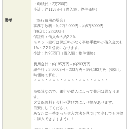
・印紙代：2万200円
小計：約113万円（借入額：物件価格）
備考
（銀行費用の場合）
事務手数料：約2万2,000円～約5万5000円
印紙代：2万200円
保証料：借入金の約2.2％
※ネット銀行は保証料がなく事務手数料が借入金の1.
1％～2.2％必要になります。
小計：約95万円（借入額：物件価格）
費用合計：約185万円～約203万円
総合計：3,990万円＋203万円＝約4,193万円（売出し
時価格で算出）
＾＾＾＾＾＾＾＾＾＾＾＾＾＾＾＾＾＾＾＾
※概算なので、銀行や借入によって費用は異なりま
す。
火災保険料も会社や選び方により幅があります。
目安にしてください。
あなたに一番あった借入方法を見つけて少しでもお得
に購入できますように！