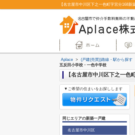
Aplace
>
(戸建(売買))路線・駅から探す
五反田小学校・一色中学校
【名古屋市中川区下之一色町
▼ご希望の住まいをお探しします
同じエリアの新築一戸建
名古屋市中川区