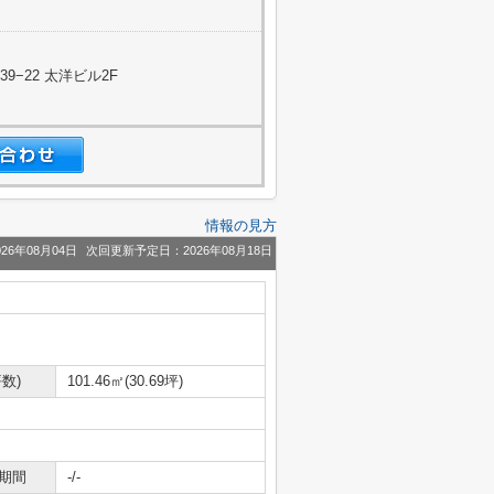
−22 太洋ビル2F
情報の見方
26年08月04日
次回更新予定日：2026年08月18日
数)
101.46㎡(30.69坪)
期間
-/-