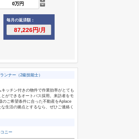
毎月の返済額：
ランナー（2級技能士）
ムキッチン付きの物件で作業効率がとても
ことができるオートバス採用。来訪者をモ
のご希望条件に合った不動産をAplace
たな生活の拠点とするなら、ぜひご連絡く
ルコニー