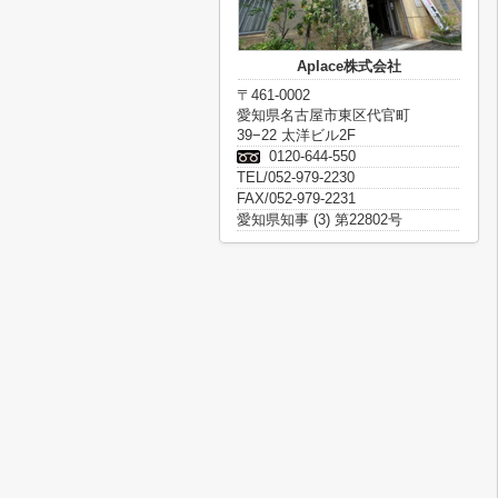
Aplace株式会社
〒461-0002
愛知県名古屋市東区代官町
39−22 太洋ビル2F
0120-644-550
TEL/052-979-2230
FAX/052-979-2231
愛知県知事 (3) 第22802号