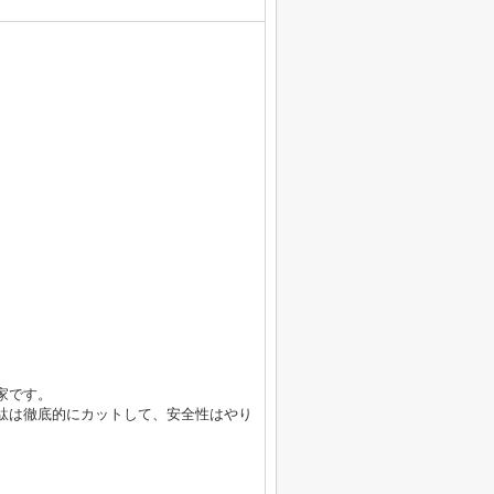
）
家です。
駄は徹底的にカットして、安全性はやり