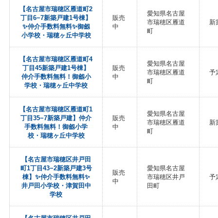
【名古屋市瑞穂区雁道町2
愛知県名古屋
丁目6−7新築戸建1号棟】
販売
市瑞穂区雁道
新
✨️仲介手数料無料✨️御劔
中
町
小学校・瑞穂ヶ丘中学校
【名古屋市瑞穂区雁道町4
愛知県名古屋
丁目45新築戸建1号棟】
販売
市瑞穂区雁道
予
仲介手数料無料！御劔小
中
町
学校・瑞穂ヶ丘中学校
【名古屋市瑞穂区雁道町1
愛知県名古屋
丁目35−7新築戸建】仲介
販売
市瑞穂区雁道
新
手数料無料！御劔小学
中
町
校・瑞穂ヶ丘中学校
【名古屋市瑞穂区井戸田
町1丁目43−2新築戸建3号
愛知県名古屋
販売
棟】✨️仲介手数料無料✨️
市瑞穂区井戸
予
中
井戸田小学校・津賀田中
田町
学校