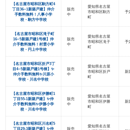
【名古屋市昭和区駒方町4
愛知県名古屋
丁目36−1新築戸建】仲介
販売
市昭和区駒方
予
手数料無料！八事小学
中
町
校・駒方中学校
【名古屋市昭和区滝子町
愛知県名古屋
16−5新築戸建1号棟】仲
販売
市昭和区滝子
予
介手数料無料！村雲小学
中
町
校・円上中学校
【名古屋市昭和区折戸3丁
愛知県名古屋
目4−5新築戸建1号棟】✨️
販売
市昭和区折戸
新
仲介手数料無料✨️川原小
中
町
学校・川名中学校
【名古屋市昭和区伊勝町1
愛知県名古屋
丁目55-1新築戸建】✨️仲
販売
市昭和区伊勝
新
介手数料無料✨️伊勝小学
中
町
校・川名中学校
【名古屋市昭和区川名町5
愛知県名古屋
丁目29-3新築戸建】✨️仲
販売