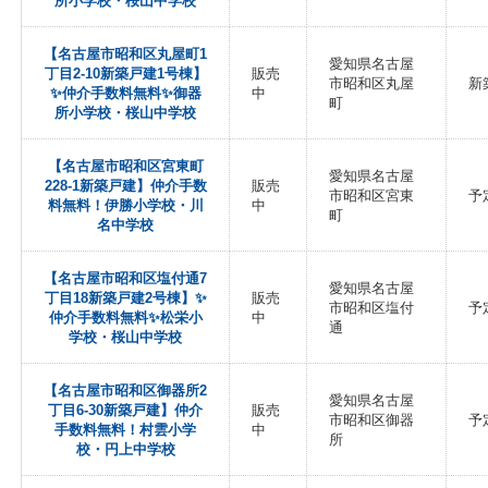
所小学校・桜山中学校
【名古屋市昭和区丸屋町1
愛知県名古屋
丁目2-10新築戸建1号棟】
販売
市昭和区丸屋
新
✨️仲介手数料無料✨️御器
中
町
所小学校・桜山中学校
【名古屋市昭和区宮東町
愛知県名古屋
228-1新築戸建】仲介手数
販売
市昭和区宮東
予
料無料！伊勝小学校・川
中
町
名中学校
【名古屋市昭和区塩付通7
愛知県名古屋
丁目18新築戸建2号棟】✨️
販売
市昭和区塩付
予
仲介手数料無料✨️松栄小
中
通
学校・桜山中学校
【名古屋市昭和区御器所2
愛知県名古屋
丁目6-30新築戸建】仲介
販売
市昭和区御器
予
手数料無料！村雲小学
中
所
校・円上中学校