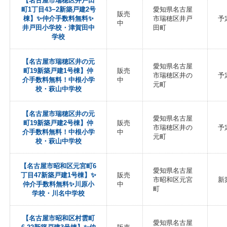
【名古屋市瑞穂区井戸田
町1丁目43−2新築戸建2号
愛知県名古屋
販売
棟】✨️仲介手数料無料✨️
市瑞穂区井戸
予
中
井戸田小学校・津賀田中
田町
学校
【名古屋市瑞穂区井の元
愛知県名古屋
町19新築戸建1号棟】仲
販売
市瑞穂区井の
予
介手数料無料！中根小学
中
元町
校・萩山中学校
【名古屋市瑞穂区井の元
愛知県名古屋
町19新築戸建2号棟】仲
販売
市瑞穂区井の
予
介手数料無料！中根小学
中
元町
校・萩山中学校
【名古屋市昭和区元宮町6
愛知県名古屋
丁目47新築戸建1号棟】✨️
販売
市昭和区元宮
新
仲介手数料無料✨️川原小
中
町
学校・川名中学校
【名古屋市昭和区村雲町
愛知県名古屋