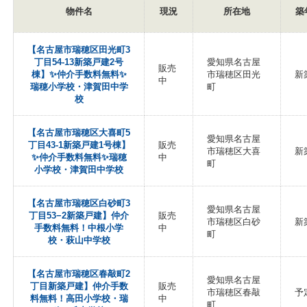
物件名
現況
所在地
築
【名古屋市瑞穂区田光町3
丁目54-13新築戸建2号
愛知県名古屋
販売
棟】✨️仲介手数料無料✨️
市瑞穂区田光
新
中
瑞穂小学校・津賀田中学
町
校
【名古屋市瑞穂区大喜町5
愛知県名古屋
丁目43-1新築戸建1号棟】
販売
市瑞穂区大喜
新
✨️仲介手数料無料✨️瑞穂
中
町
小学校・津賀田中学校
【名古屋市瑞穂区白砂町3
愛知県名古屋
丁目53−2新築戸建】仲介
販売
市瑞穂区白砂
新
手数料無料！中根小学
中
町
校・萩山中学校
【名古屋市瑞穂区春敲町2
愛知県名古屋
丁目新築戸建】仲介手数
販売
市瑞穂区春敲
予
料無料！高田小学校・瑞
中
町