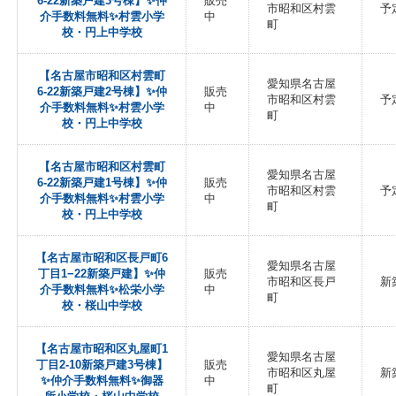
6‐22新築戸建3号棟】✨️仲
販売
市昭和区村雲
予
介手数料無料✨️村雲小学
中
町
校・円上中学校
【名古屋市昭和区村雲町
愛知県名古屋
6‐22新築戸建2号棟】✨️仲
販売
市昭和区村雲
予
介手数料無料✨️村雲小学
中
町
校・円上中学校
【名古屋市昭和区村雲町
愛知県名古屋
6‐22新築戸建1号棟】✨️仲
販売
市昭和区村雲
予
介手数料無料✨️村雲小学
中
町
校・円上中学校
【名古屋市昭和区長戸町6
愛知県名古屋
丁目1−22新築戸建】✨️仲
販売
市昭和区長戸
新
介手数料無料✨️松栄小学
中
町
校・桜山中学校
【名古屋市昭和区丸屋町1
愛知県名古屋
丁目2-10新築戸建3号棟】
販売
市昭和区丸屋
新
✨️仲介手数料無料✨️御器
中
町