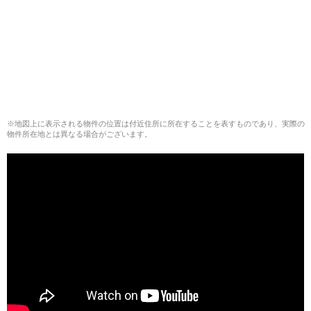
※地図上に表示される物件の位置は付近住所に所在することを表すものであり、実際の
物件所在地とは異なる場合がございます。