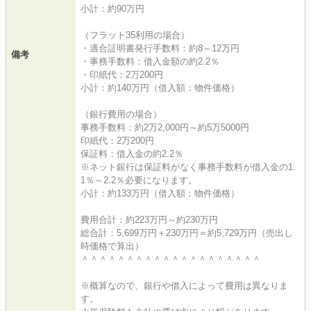
小計：約90万円
（フラット35利用の場合）
・適合証明書発行手数料：約8～12万円
備考
・事務手数料：借入金額の約2.2％
・印紙代：2万200円
小計：約140万円（借入額：物件価格）
（銀行費用の場合）
事務手数料：約2万2,000円～約5万5000円
印紙代：2万200円
保証料：借入金の約2.2％
※ネット銀行は保証料がなく事務手数料が借入金の1.
1％～2.2％必要になります。
小計：約133万円（借入額：物件価格）
費用合計：約223万円～約230万円
総合計：5,699万円＋230万円＝約5,729万円（売出し
時価格で算出）
＾＾＾＾＾＾＾＾＾＾＾＾＾＾＾＾＾＾＾＾
※概算なので、銀行や借入によって費用は異なりま
す。