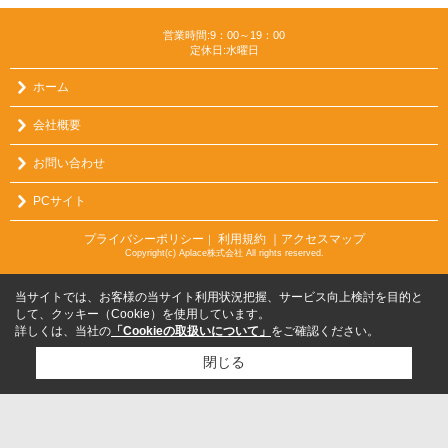
営業時間:9：00～19：00
定休日:水曜日
ホーム
会社概要
お問い合わせ
PCサイト
プライバシーポリシー
利用規約
｜アクセスマップ
｜
Copyright(c) Aplace株式会社 All rights reserved.
当サイトでは、お客様の当サイト利用状況把握、サービス向上検討を目的と
して、クッキー（Cookie）を使用しています。
詳しくは、当社の
「Cookieの取扱いについて」
をご確認ください。
閉じる