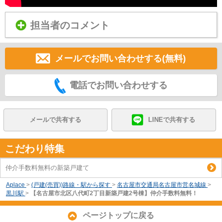
担当者のコメント
メールでお問い合わせする(無料)
電話でお問い合わせする
メールで共有する
LINEで共有する
こだわり特集
仲介手数料無料の新築戸建て
Aplace
>
(戸建(売買))路線・駅から探す
>
名古屋市交通局名古屋市営名城線
>
黒川駅
>
【名古屋市北区八代町2丁目新築戸建2号棟】仲介手数料無料！
ページトップに戻る