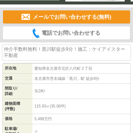
メールでお問い合わせする(無料)
電話でお問い合わせする
仲介手数料無料！黒川駅徒歩9分！施工：ケイアイスター
不動産
所在地
愛知県
名古屋市北区
八代町
２丁目
交通
名古屋市営名城線
「
黒川
」駅 徒歩9分
間取り/
3LDK/
詳細
建物面積
115.93㎡(35.06坪)
(坪数)
価格
5,499万円
駐車場/
-/-