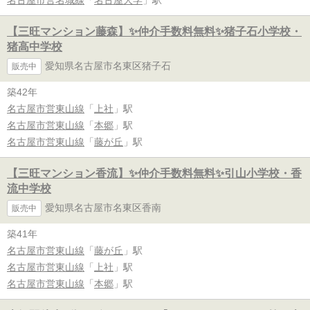
【三旺マンション藤森】✨️仲介手数料無料✨️猪子石小学校・
猪高中学校
愛知県名古屋市名東区猪子石
販売中
築42年
名古屋市営東山線
「
上社
」駅
名古屋市営東山線
「
本郷
」駅
名古屋市営東山線
「
藤が丘
」駅
【三旺マンション香流】✨️仲介手数料無料✨️引山小学校・香
流中学校
愛知県名古屋市名東区香南
販売中
築41年
名古屋市営東山線
「
藤が丘
」駅
名古屋市営東山線
「
上社
」駅
名古屋市営東山線
「
本郷
」駅