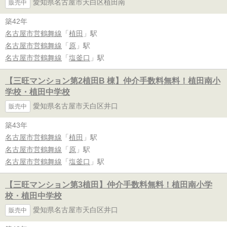
愛知県名古屋市天白区植田南
販売中
築42年
名古屋市営鶴舞線
「
植田
」駅
名古屋市営鶴舞線
「
原
」駅
名古屋市営鶴舞線
「
塩釜口
」駅
【三旺マンション第2植田B 棟】仲介手数料無料！植田南小
学校・植田中学校
愛知県名古屋市天白区井口
販売中
築43年
名古屋市営鶴舞線
「
植田
」駅
名古屋市営鶴舞線
「
原
」駅
名古屋市営鶴舞線
「
塩釜口
」駅
【三旺マンション第3植田】仲介手数料無料！植田南小学
校・植田中学校
愛知県名古屋市天白区井口
販売中