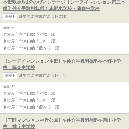
本郷駅徒歩1分のヴィンテージ【シーアイマンション第二本
郷】仲介手数料無料！本郷小学校・藤森中学校
愛知県名古屋市名東区本郷
販売中
築50年
名古屋市営東山線
「
本郷
」駅
名古屋市営東山線
「
上社
」駅
名古屋市営東山線
「
藤が丘
」駅
【シーアイマンション本郷】✨️仲介手数料無料✨️本郷小学
校・藤森中学校
愛知県名古屋市名東区上社
販売中
築53年
名古屋市営東山線
「
本郷
」駅
名古屋市営東山線
「
上社
」駅
名古屋市営東山線
「
藤が丘
」駅
【三旺マンション神丘公園】✨️仲介手数料無料✨️西山小学
校・神丘中学校