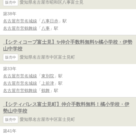
愛知県名古屋市昭和区八事富士見
販売中
築38年
名古屋市営名城線
「
八事日赤
」駅
名古屋市営鶴舞線
「
八事
」駅
【シティコープ富士見】✨️仲介手数料無料✨️橘小学校・伊勢
山中学校
愛知県名古屋市中区富士見町
販売中
築33年
名古屋市営名城線
「
東別院
」駅
名古屋市営名城線
「
上前津
」駅
名古屋市営鶴舞線
「
鶴舞
」駅
【シティパレス富士見町】仲介手数料無料！橘小学校・伊
勢山中学校
愛知県名古屋市中区富士見町
販売中
築41年