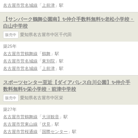
名古屋市営名城線
「
上前津
」駅
【サンパーク鶴舞公園南】✨️仲介手数料無料✨️老松小学校・
白山中学校
愛知県名古屋市中区千代田
販売中
築25年
名古屋市営鶴舞線
「
鶴舞
」駅
名古屋市営名城線
「
東別院
」駅
名古屋市営名城線
「
上前津
」駅
スポーツセンター至近【ダイアパレス白川公園】✨️仲介手
数料無料✨️栄小学校・前津中学校
愛知県名古屋市中区栄
販売中
築27年
名古屋市営鶴舞線
「
大須観音
」駅
名古屋市営東山線
「
伏見
」駅
名古屋市営桜通線
「
国際センター
」駅