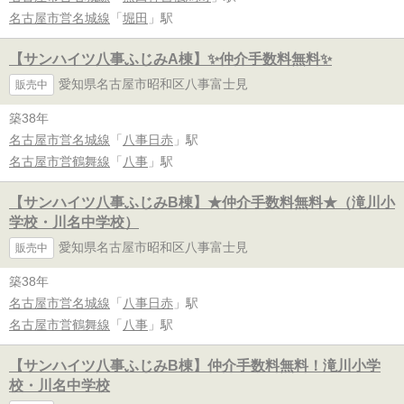
名古屋市営名城線
「
堀田
」駅
【サンハイツ八事ふじみA棟】✨️仲介手数料無料✨️
愛知県名古屋市昭和区八事富士見
販売中
築38年
名古屋市営名城線
「
八事日赤
」駅
名古屋市営鶴舞線
「
八事
」駅
【サンハイツ八事ふじみB棟】★仲介手数料無料★（滝川小
学校・川名中学校）
愛知県名古屋市昭和区八事富士見
販売中
築38年
名古屋市営名城線
「
八事日赤
」駅
名古屋市営鶴舞線
「
八事
」駅
【サンハイツ八事ふじみB棟】仲介手数料無料！滝川小学
校・川名中学校