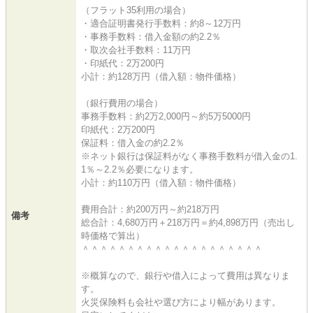
（フラット35利用の場合）
・適合証明書発行手数料：約8～12万円
・事務手数料：借入金額の約2.2％
・取次会社手数料：11万円
・印紙代：2万200円
小計：約128万円（借入額：物件価格）
（銀行費用の場合）
事務手数料：約2万2,000円～約5万5000円
印紙代：2万200円
保証料：借入金の約2.2％
※ネット銀行は保証料がなく事務手数料が借入金の1.
1％～2.2％必要になります。
小計：約110万円（借入額：物件価格）
費用合計：約200万円～約218万円
備考
総合計：4,680万円＋218万円＝約4,898万円（売出し
時価格で算出）
＾＾＾＾＾＾＾＾＾＾＾＾＾＾＾＾＾＾＾＾
※概算なので、銀行や借入によって費用は異なりま
す。
火災保険料も会社や選び方により幅があります。