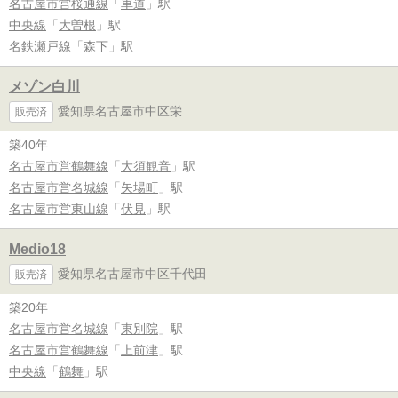
名古屋市営桜通線
「
車道
」駅
中央線
「
大曽根
」駅
名鉄瀬戸線
「
森下
」駅
メゾン白川
愛知県名古屋市中区栄
販売済
築40年
名古屋市営鶴舞線
「
大須観音
」駅
名古屋市営名城線
「
矢場町
」駅
名古屋市営東山線
「
伏見
」駅
Medio18
愛知県名古屋市中区千代田
販売済
築20年
名古屋市営名城線
「
東別院
」駅
名古屋市営鶴舞線
「
上前津
」駅
中央線
「
鶴舞
」駅