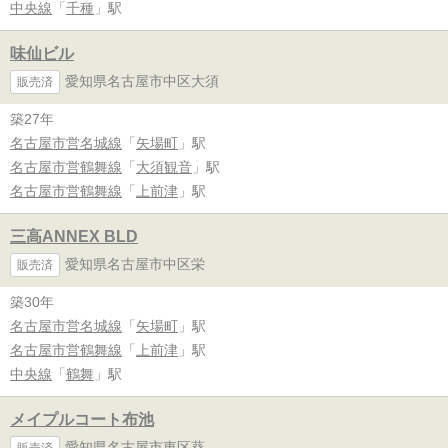
中央線
「
千種
」駅
味仙ビル
愛知県名古屋市中区大須
販売済
築27年
名古屋市営名城線
「
矢場町
」駅
名古屋市営鶴舞線
「
大須観音
」駅
名古屋市営鶴舞線
「
上前津
」駅
三高ANNEX BLD
愛知県名古屋市中区栄
販売済
築30年
名古屋市営名城線
「
矢場町
」駅
名古屋市営鶴舞線
「
上前津
」駅
中央線
「
鶴舞
」駅
メイプルコート布池
愛知県名古屋市東区葵
販売済