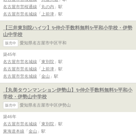
名古屋市営桜通線
「
丸の内
」駅
名古屋市営名城線
「
上前津
」駅
【三井東別院ハイツ】✨️仲介手数料無料✨️平和小学校・伊勢
山中学校
愛知県名古屋市中区平和
販売中
築45年
名古屋市営名城線
「
東別院
」駅
名古屋市営名城線
「
上前津
」駅
名古屋市営名城線
「
金山
」駅
【丸美タウンマンション伊勢山】✨️仲介手数料無料✨️平和小
学校・伊勢山中学校
愛知県名古屋市中区伊勢山
販売中
築46年
名古屋市営名城線
「
東別院
」駅
東海道本線
「
金山
」駅