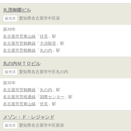
丸茂御園ビル
愛知県名古屋市中区栄
販売済
築39年
名古屋市営東山線
「
伏見
」駅
名古屋市営鶴舞線
「
大須観音
」駅
名古屋市営鶴舞線
「
丸の内
」駅
丸の内ＭＴＯビル
愛知県名古屋市中区丸の内
販売済
築35年
名古屋市営鶴舞線
「
丸の内
」駅
名古屋市営桜通線
「
国際センター
」駅
名古屋市営東山線
「
伏見
」駅
メゾン・ド・レジャンド
愛知県名古屋市中区新栄
販売済