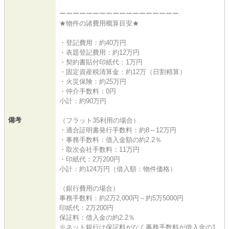
ーーーーーーーーーーーーーーーーーー
★物件の諸費用概算目安★
・登記費用：約40万円
・表題登記費用：約12万円
・契約書貼付印紙代：1万円
・固定資産税清算金：約12万（日割精算）
・火災保険：約25万円
・仲介手数料：0円
小計：約90万円
備考
（フラット35利用の場合）
・適合証明書発行手数料：約8～12万円
・事務手数料：借入金額の約2.2％
・取次会社手数料：11万円
・印紙代：2万200円
小計：約124万円（借入額：物件価格）
（銀行費用の場合）
事務手数料：約2万2,000円～約5万5000円
印紙代：2万200円
保証料：借入金の約2.2％
※ネット銀行は保証料がなく事務手数料が借入金の1.