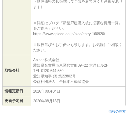
（物件価格の10％増しで予算をみておくと余裕があり
ます）
※詳細はブログ『新築戸建購入後に必要な費用一覧』
をご参考ください。
https://www.aplace.co.jp/blog/entry-160920/
※銀行選びのお手伝いも致します。お気軽にご相談く
ださい。
Aplace株式会社
愛知県名古屋市東区代官町39−22 太洋ビル2F
取扱会社
TEL:0120-644-550
愛知県知事 (3) 第22802号
公益社団法人 全日本不動産協会
情報更新日
2026年08月04日
更新予定日
2026年08月18日
情報の見方