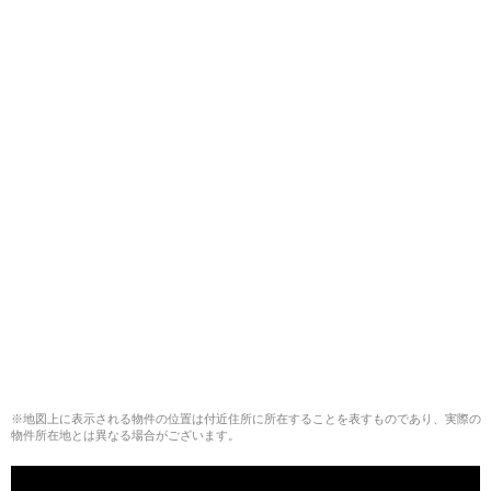
※地図上に表示される物件の位置は付近住所に所在することを表すものであり、実際の
物件所在地とは異なる場合がございます。