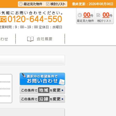
最終更新：2026年08月08日
00
00
件
件
最近見た物件
検討リスト
営業時間：9：00～19：00
定休日：水曜日